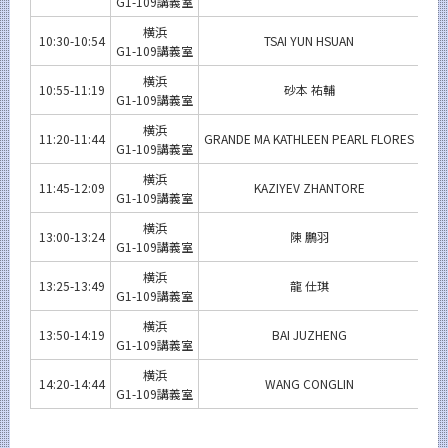
G1-109講義室
横浜
10:30-10:54
TSAI YUN HSUAN
下山
G1-109講義室
横浜
10:55-11:19
砂本 祐輔
青木
G1-109講義室
横浜
11:20-11:44
GRANDE MA KATHLEEN PEARL FLORES
多湖
G1-109講義室
横浜
11:45-12:09
KAZIYEV ZHANTORE
多湖
G1-109講義室
横浜
13:00-13:24
陳 鵬羽
横井
G1-109講義室
横浜
13:25-13:49
龍 仕琪
原田
G1-109講義室
横浜
13:50-14:19
BAI JUZHENG
原田
G1-109講義室
横浜
14:20-14:44
WANG CONGLIN
原田
G1-109講義室