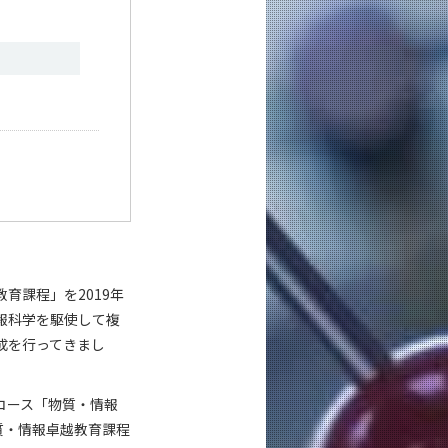
育課程」を2019年
報科学を駆使して複
成を行ってきまし
コース「物質・情報
質・情報卓越教育課程