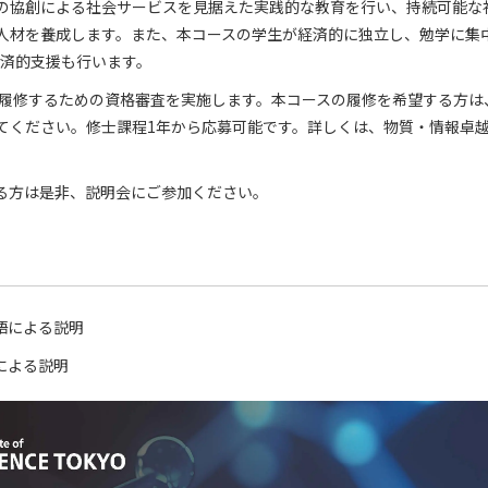
の協創による社会サービスを見据えた実践的な教育を行い、持続可能な
人材を養成します。また、本コースの学生が経済的に独立し、勉学に集
経済的支援も行います。
スを履修するための資格審査を実施します。本コースの履修を希望する方
てください。修士課程1年から応募可能です。詳しくは、物質・情報卓
る方は是非、説明会にご参加ください。
 日本語による説明
英語による説明