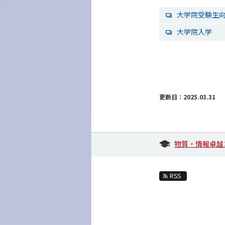
大学院受験生
大学院入学
更新日：2025.03.31
物質・情報卓越
RSS