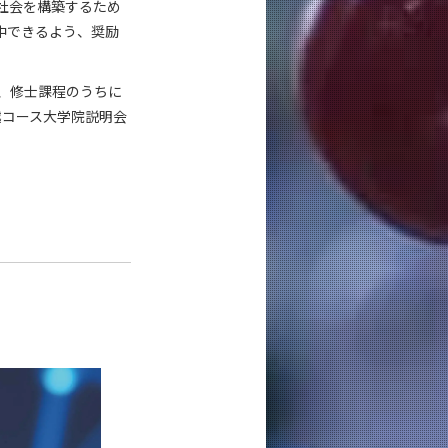
社会を構築するため
中できるよう、奨励
は、修士課程のうちに
越コース大学院説明会