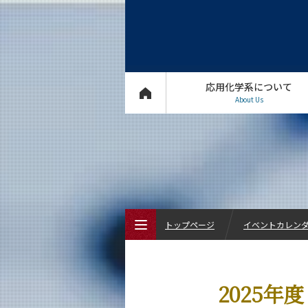
応用化学系について
About Us
トップページ
イベントカレン
トップページ
2025年
応用化学系について