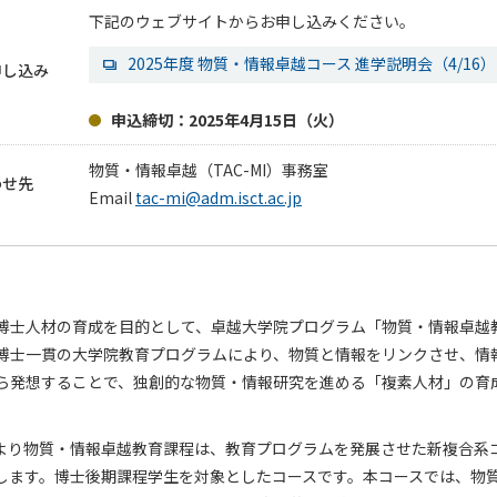
下記のウェブサイトからお申し込みください。
2025年度 物質・情報卓越コース 進学説明会（4/16）
申し込み
申込締切：2025年4月15日（火）
物質・情報卓越（TAC-MI）事務室
わせ先
Email
tac-mi@adm.isct.ac.jp
博士人材の育成を目的として、卓越大学院プログラム「物質・情報卓越教
博士一貫の大学院教育プログラムにより、物質と情報をリンクさせ、情
ら発想することで、独創的な物質・情報研究を進める「複素人材」の育
4月より物質・情報卓越教育課程は、教育プログラムを発展させた新複合系
します。博士後期課程学生を対象としたコースです。本コースでは、物