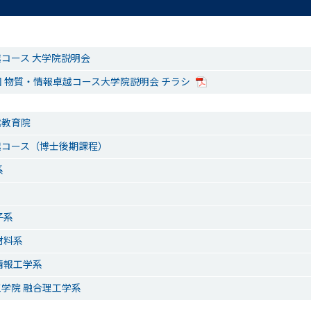
コース 大学院説明会
第1回 物質・情報卓越コース大学院説明会 チラシ
越教育院
越コース（博士後期課程）
系
子系
材料系
情報工学系
学院 融合理工学系