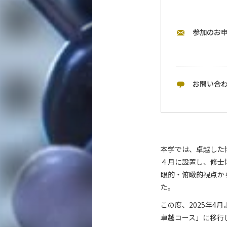
参加のお
お問い合
本学では、卓越した
４月に設置し、修士
眼的・俯瞰的視点か
た。
この度、2025年
卓越コース」に移行