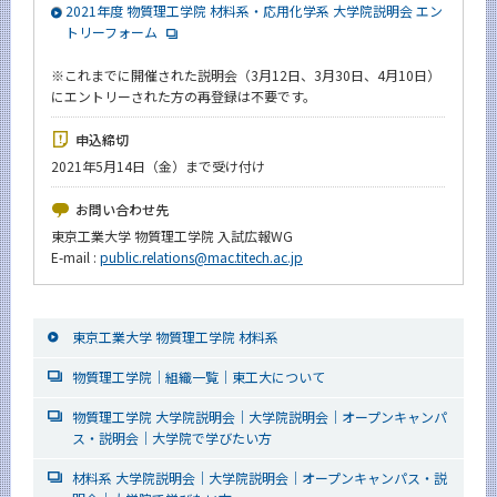
2021年度 物質理工学院 材料系・応用化学系 大学院説明会 エン
トリーフォーム
※
これまでに開催された説明会（3月12日、3月30日、4月10日）
にエントリーされた方の再登録は不要です。
申込締切
2021年5月14日（金）まで受け付け
お問い合わせ先
東京工業大学 物質理工学院 入試広報WG
E-mail :
public.relations@mac.titech.ac.jp
東京工業大学 物質理工学院 材料系
物質理工学院｜組織一覧｜東工大について
物質理工学院 大学院説明会｜大学院説明会｜オープンキャンパ
ス・説明会｜大学院で学びたい方
材料系 大学院説明会｜大学院説明会｜オープンキャンパス・説