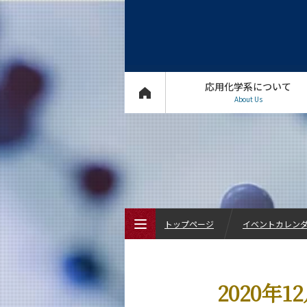
応用化学系について
About Us
トップページ
イベントカレン
トップページ
2020年
応用化学系について