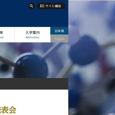
サイト構成
日本語
来
入学案内
ure
Admissions
English
発表会