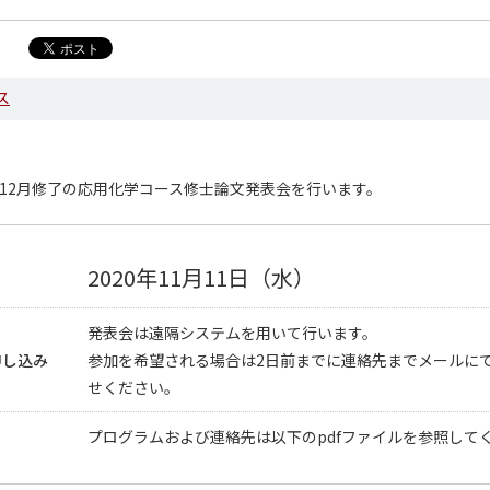
ス
年12月修了の応用化学コース修士論文発表会を行います。
2020年11月11日（水）
発表会は遠隔システムを用いて行います。
申し込み
参加を希望される場合は2日前までに連絡先までメールに
せください。
プログラムおよび連絡先は以下のpdfファイルを参照して