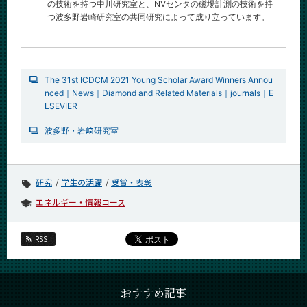
の技術を持つ中川研究室と、NVセンタの磁場計測の技術を持
つ波多野岩崎研究室の共同研究によって成り立っています。
The 31st ICDCM 2021 Young Scholar Award Winners Annou
nced｜News｜Diamond and Related Materials｜journals｜E
LSEVIER
波多野・岩﨑研究室
研究
学生の活躍
受賞・表彰
エネルギー・情報コース
RSS
おすすめ記事