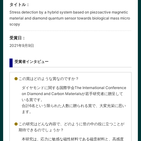
タイトル：
Stress detection by a hybrid system based on piezoactive magnetic
material and diamond quantum sensor towards biological mass micro
scopy
受賞日：
2021年9月9日
受賞者インタビュー
この賞はどのような賞なのですか？
ダイヤモンドに関する国際学会The International Conference
on Diamond and Carbon Materialsが若手研究者に贈呈して
いる賞です。
合計6名という限られた人数に贈られる賞で、大変光栄に思い
ます。
この研究はどんな内容で、どのように世の中の役に立つことが
期待できるのでしょうか？
本研究は、応力に敏感な磁性材料である磁歪材料と、高感度