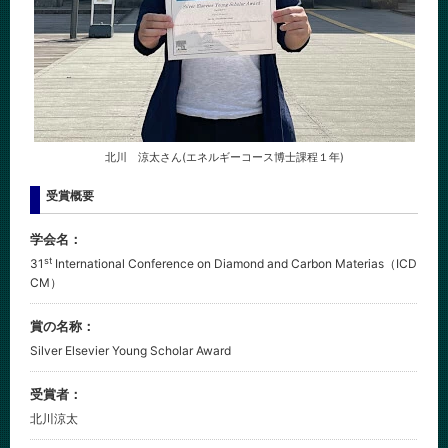
CLOSE
北川 涼太さん(エネルギーコース博士課程１年)
受賞概要
学会名：
st
31
International Conference on Diamond and Carbon Materias（ICD
CM）
賞の名称：
Silver Elsevier Young Scholar Award
受賞者：
北川涼太