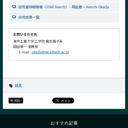
研究者詳細情報（STAR Search） - 岡田健一 Kenichi Okada
研究成果一覧
お問い合わせ先
東京工業大学 工学院 電気電子系
岡田健一 准教授
E-mail :
okada@ee.e.titech.ac.jp
研究
RSS
おすすめ記事