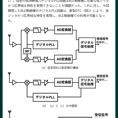
1）。従来の低消費電力デジタルPLL回路はBLE無線機に必要な低ジッタ
かつ広帯域な特性を実現できないことが課題だった。これに対し、今回
開発したBLE無線機のデジタルPLL回路は、新型DTC（図2）により、低
ジッタかつ広帯域な特性を実現し、BLE無線機での利用が可能となっ
た。
（a）従来型BLE受信機の構成
（b）（a）と（c）の中間型