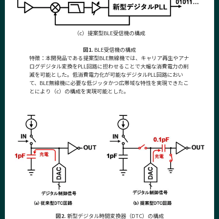
（c）提案型BLE受信機の構成
図1.
BLE受信機の構成
特徴：本開発品である提案型BLE無線機では、キャリア再生やアナ
ログデジタル変換をPLL回路に担わせることで大幅な消費電力の削
減を可能とした。低消費電力化が可能なデジタルPLL回路におい
て、BLE無線機に必要な低ジッタかつ広帯域な特性を実現できたこ
とにより（c）の構成を実現可能とした。
図2.
新型デジタル時間変換器（DTC）の構成