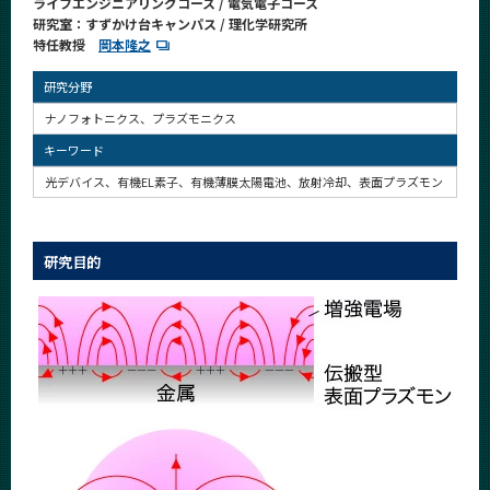
ライフエンジニアリングコース / 電気電子コース
CLOSE
研究室：すずかけ台キャンパス / 理化学研究所
特任教授
岡本隆之
研究分野
ナノフォトニクス、プラズモニクス
キーワード
光デバイス、有機EL素子、有機薄膜太陽電池、放射冷却、表面プラズモン
研究目的