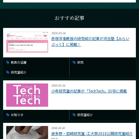
おすすめ記事
2024.03.26
赤塚洋准教授の研究紹介記事が河合塾【みらい
ぶっく】に掲載！
教員の活躍
研究
研究室紹介
2019.03.26
小寺研究室の記事が「TechTech」35号に掲載
お知らせ
研究室紹介
2018.10.10
波多野・岩崎研究室 -工大祭2018公開研究室紹介