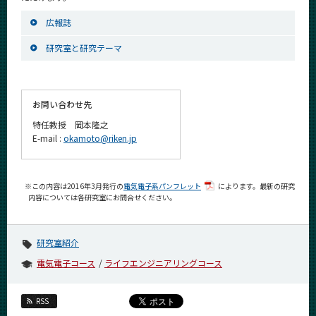
広報誌
研究室と研究テーマ
お問い合わせ先
特任教授 岡本隆之
E-mail :
okamoto@riken.jp
※この内容は2016年3月発行の
電気電子系パンフレット
によります。最新の研究
内容については各研究室にお問合せください。
研究室紹介
電気電子コース
ライフエンジニアリングコース
RSS