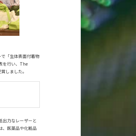
ーで「生体表面付着物
を行い、The
rizeを受賞しました。
」
低出力なレーザーと
は、医薬品や化粧品