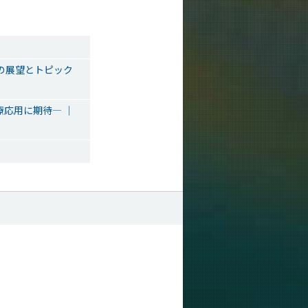
の展望とトピック
応用に期待― ｜