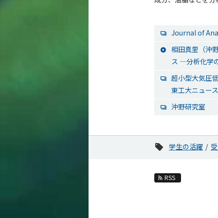
Journal of An
相田真里（沖野
ス ―分析化学の
超小型大気圧低
東工大ニュー
沖野研究室
学生の活躍
受
RSS