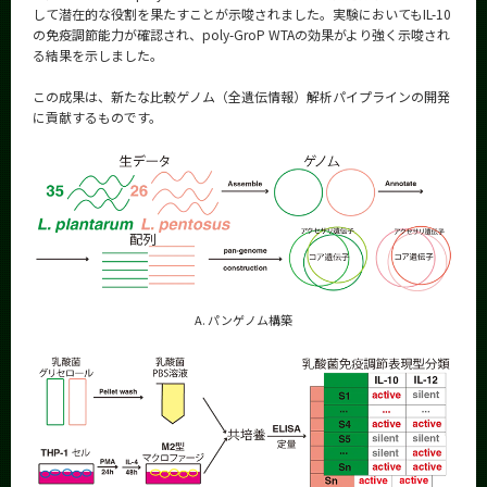
して潜在的な役割を果たすことが示唆されました。実験においてもIL-10
の免疫調節能力が確認され、poly-GroP WTAの効果がより強く示唆され
る結果を示しました。
この成果は、新たな比較ゲノム（全遺伝情報）解析パイプラインの開発
に貢献するものです。
A. パンゲノム構築