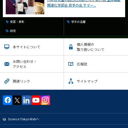
関連化学部会 若手の会 サマー...
受賞・表彰
学生の活躍
研究
個人情報の
本サイトについて
取り扱いについて
お問い合わせ・
広報誌
アクセス
関連リンク
サイトマップ
Science Tokyo Webヘ