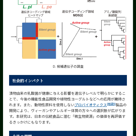
D. 候補遺伝子の調査
社会的インパクト
漬物由来の乳酸菌が健康に与える影響を遺伝子レベルで明らかにするこ
とで、今後の機能性食品開発や植物性ヨーグルトなどへの応用が期待さ
[用語5]
れます。また、動物性原料を使用しない
プロバイオティクス
製品の
開発により、ヴィーガンやアレルギー体質の方々への選択肢が広がりま
す。本研究は、日本の伝統食品に潜む「微生物資源」の価値を再評価す
るきっかけにもなります。