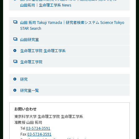
山田拓司｜生命理工学系 News
山田 拓司 Takuji Yamada｜研究者検索システム Science Tokyo
STAR Search
山田研究室
生命理工学院 生命理工学系
生命理工学院
研究
研究室一覧
お問い合わせ
東京科学大学 生命理工学院 生命理工学系
准教授 山田 拓司
Tel
03-5734-3591
Fax
03-5734-3591