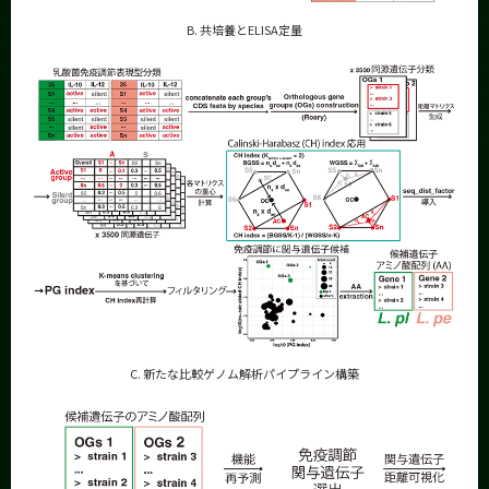
B. 共培養とELISA定量
C. 新たな比較ゲノム解析パイプライン構築