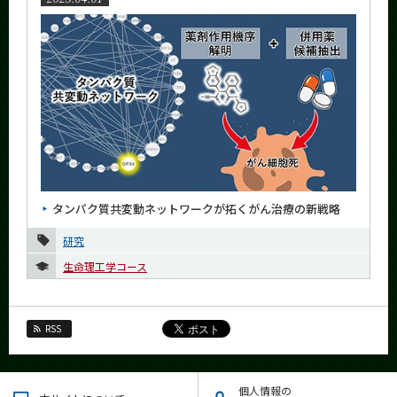
タンパク質共変動ネットワークが拓くがん治療の新戦略
研究
生命理工学コース
RSS
個人情報の