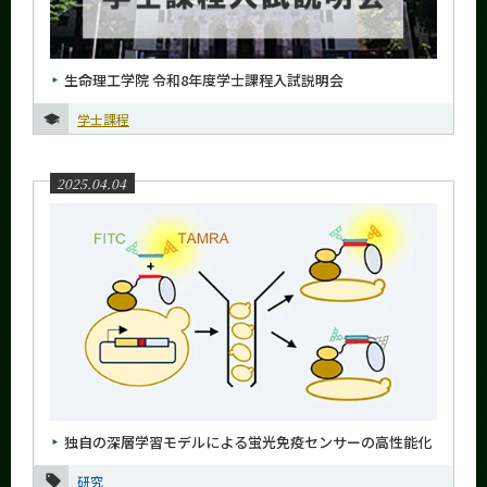
生命理工学院 令和8年度学士課程入試説明会
学士課程
2025.04.04
独自の深層学習モデルによる蛍光免疫センサーの高性能化
研究