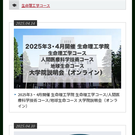
6月
生命理工学コース
5月
4月
2025.04.14
3月
2月
1月
2024年
2023年
2022年
2025年3・4月開催 生命理工学院 生命理工学コース/人間医
2021年
療科学技術コース/地球生命コース 大学院説明会（オンラ
イン）
2020年
2019年
2025.04.10
2018年