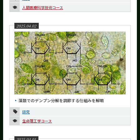
人間医療科学技術コース
2025.04.02
藻類でのデンプン分解を調節する仕組みを解明
研究
生命理工学コース
2025.04.01