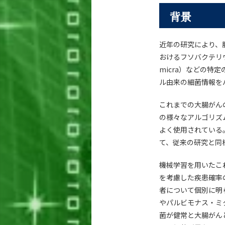
背景
近年の研究により、
おけるフソバクテリウム・
micra）などの
ル由来の細菌情報を
これまでの大腸がん
の様々なアルゴリズム
よく使用されている
て、従来の研究と同
機械学習を用いたこ
を考慮した疾患確率
者について個別に明
やパルビモナス・ミ
菌が健常と大腸がん