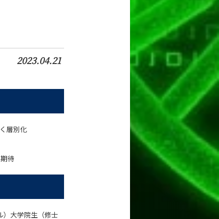
2023.04.21
かく層別化
と期待
ザル）大学院生（修士