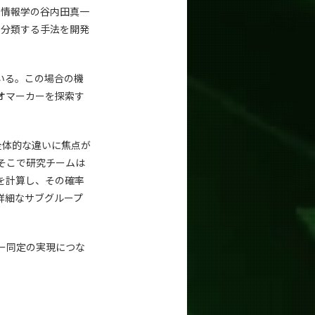
ム情報学の谷内田真一
に分類する手法を開発
いる。この場合の機
オマーカーを探索す
全体的な違いに焦点が
そこで研究チームは
を計算し、その確率
詳細なサブグループ
ー同定の実現につな