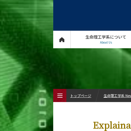
生命理工学系について
About Us
トップページ
生命理工学系 Ne
トップページ
Expla
生命理工学系について