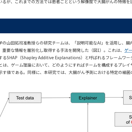
いるが、これまでの方法では患者ごとという解像度で大腸がんの特徴を
学の山田拓司准教授らの研究チームは、「説明可能なAI」を活用し、腸
、重要な情報を層別化し取得する手法を開発した（図1）。これは、
ゲ
HAP（Shapley Additive Explanations）と呼ばれるフレー
とは、ゲーム理論において、どのようにすればチームを構成するプレイ
示す値である。同様に、本研究では、大腸がん予測における特定の細菌