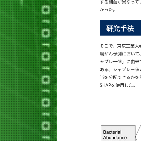
する細菌が異なって
かった。
研究手法
そこで、東京工業大
腸がん予測において
ャプレー値」に由来するS
ある。シャプレー値
当を分配できるかを
SHAPを使用した。