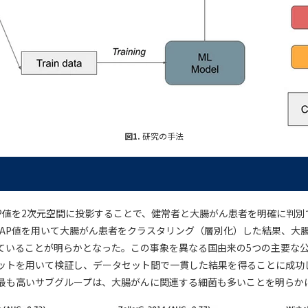
図1.
研究の手法
AP値を2次元空間に投影することで、健常者と大腸がん患者を明確に判
HAP値を用いて大腸がん患者をクラスタリング（層別化）した結果、大
ていることが明らかとなった。この事象を異なる国由来の5つの主要な
ットを用いて検証し、データセット間で一貫した結果を得ることに成功
最も高いサブグループは、大腸がんに関連する細菌も多いことを明らか