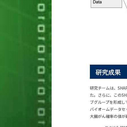
研究成果
研究チームは、SH
た。さらに、このS
ブグループを形成し
バイオームデータセ
大腸がん確率の値が