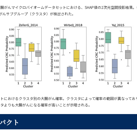
腸がんマイクロバイオームデータセットにおける、SHAP値の2次元空間投影結果
がんサブグループ（クラスタ）が検出された。
ットにおけるクラスタ別の大腸がん確率。クラスタによって確率の範囲が異なってお
スタよりも大腸がんになる確率が高いことが示唆される。
パクト