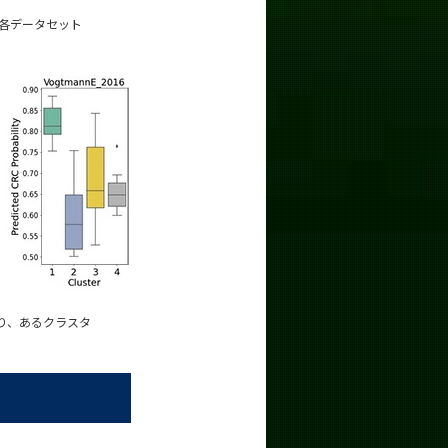
。各データセット
り、あるクラスタ