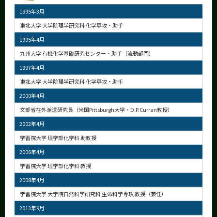
1995年3月
東北大学 大学院理学研究科 化学専攻・助手
1995年4月
九州大学 有機化学基礎研究センター・助手（流動部門）
1997年4月
東北大学 大学院理学研究科 化学専攻・助手
2000年4月
文部省在外派遣研究員（米国Pittsburgh大学・D.P.Curran教授）
2002年4月
学習院大学 理学部化学科 助教授
2006年4月
学習院大学 理学部化学科 教授
2008年4月
学習院大学 大学院自然科学研究科 生命科学専攻 教授（兼任）
2013年9月