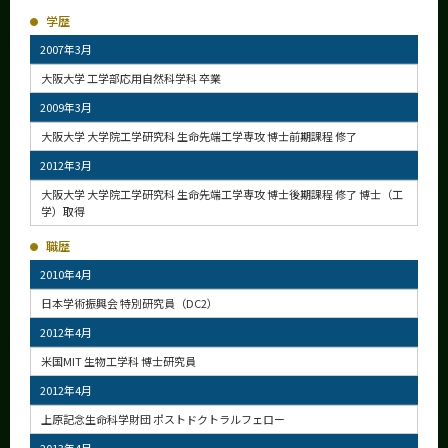
学歴
2007年3月
大阪大学 工学部応用自然科学科 卒業
2009年3月
大阪大学 大学院工学研究科 生命先端工学専攻 博士前期課程 修了
2012年3月
大阪大学 大学院工学研究科 生命先端工学専攻 博士後期課程 修了 博士（工
学）取得
職歴
2010年4月
日本学術振興会 特別研究員（DC2）
2012年4月
米国MIT 生物工学科 博士研究員
2012年4月
上原記念生命科学財団 ポストドクトラルフェロー