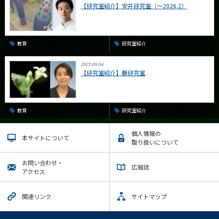
【研究室紹介】安井研究室（～2026.2）
教育
研究室紹介
2023.09.04
【研究室紹介】藤研究室
教育
研究室紹介
個人情報の
本サイトについて
取り扱いについて
お問い合わせ・
広報誌
アクセス
関連リンク
サイトマップ