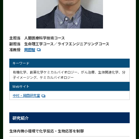
CLOSE
主担当 人間医療科学技術コース
副担当 生命理工学コース／ライフエンジニアリングコース
准教授
岡田智
キーワード
有機化学、創薬化学ケミカルバイオロジー、がん治療、生体関連化学、分
子イメージング、ケミカルバイオロジー
Webサイト
中村・岡田研究室
研究紹介
生体内微小環境で化学反応・生物応答を制御