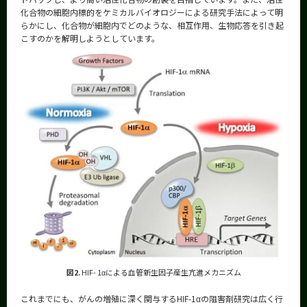
化合物の細胞内標的をケミカルバイオロジーによる研究手法によって明
らかにし、化合物が細胞内でどのような、相互作用、生物応答を引き起
こすのかを解明しようとしています。
図2.
HIF- 1αによる血管新生因子産生亢進メカニズム
これまでにも、がんの増殖に深く関与するHIF-1αの阻害剤研究は広く行