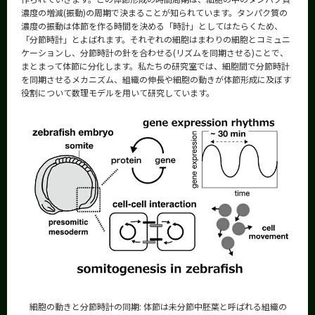
濃度の増減(振動)の周期で決まることが知られています。タンパク質の
濃度の振動は体節を作る時間を決める「時計」としてはたらくため、
「分節時計」とよばれます。それぞれの細胞はまわりの細胞とコミュニ
ケーションし、分節時計の針を合わせる(リズムを同期させる)ことで、
まとまって体節に分化します。私たちの研究室では、細胞間で分節時計
を同期させるメカニズム、組織の伸長や細胞の動きが体節形成に及ぼす
役割について数理モデルを用いて研究しています。
細胞の動きと分節時計の同期: 体節は未分節中胚葉と呼ばれる組織の