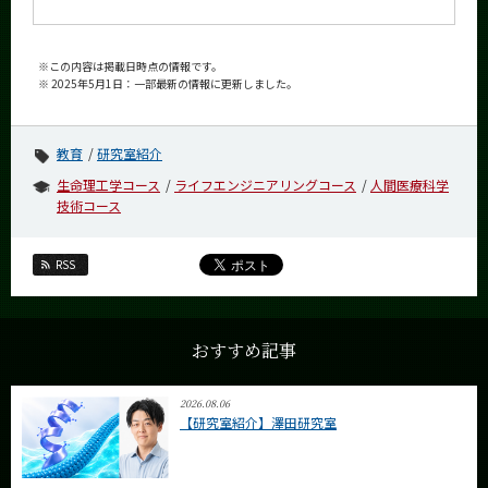
※この内容は掲載日時点の情報です。
※ 2025年5月1日：一部最新の情報に更新しました。
教育
研究室紹介
生命理工学コース
ライフエンジニアリングコース
人間医療科学
技術コース
RSS
おすすめ記事
2026.08.06
【研究室紹介】澤田研究室