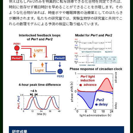
例えばもし
Per1
のみを特異的に転写誘導できる化合物を同定できれば、
時刻に依存せず概日時計を早めることができることを示唆します。その
ような化合物があれば、時差ボケや睡眠障害の治療薬としてのはたらき
が期待されます。私たちの研究室では、実験生物学の研究室と共同でこ
れらの数理モデルによる予測の検証に取り組んでいます。
研究成果