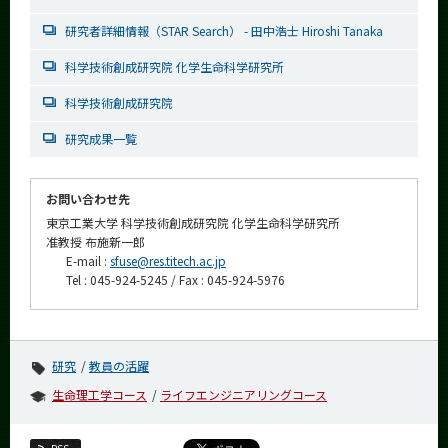
研究者詳細情報（STAR Search） - 田中浩士 Hiroshi Tanaka
科学技術創成研究院 化学生命科学研究所
科学技術創成研究院
研究成果一覧
お問い合わせ先
東京工業大学 科学技術創成研究院 化学生命科学研究所
准教授 布施新一郎
E-mail :
sfuse@res.titech.ac.jp
Tel : 045-924-5245 / Fax : 045-924-5976
研究
教員の活躍
生命理工学コース
ライフエンジニアリングコース