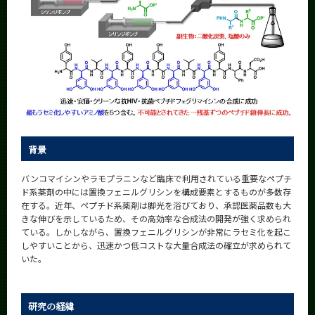
背景
バンコマイシンやラモプラニンなど臨床で利用されている重要なペプチ
ド系薬剤の中には置換フェニルグリシンを構成要素とするものが多数存
在する。近年、ペプチド系薬剤は脚光を浴びており、承認医薬品数も大
きな伸びを示しているため、その高効率な合成法の開発が強く求められ
ている。しかしながら、置換フェニルグリシンが非常にラセミ化を起こ
しやすいことから、迅速かつ低コストな大量合成法の確立が求められて
いた。
研究の経緯