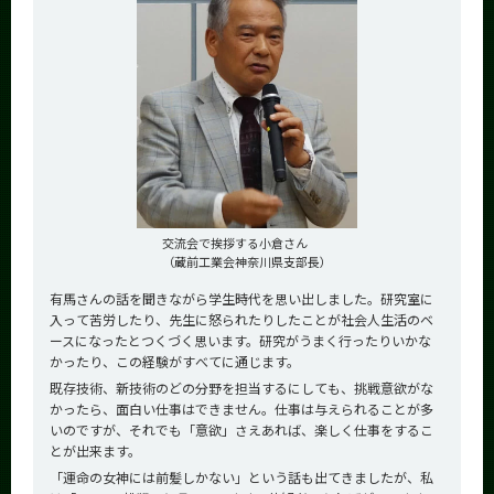
交流会で挨拶する小倉さん
（蔵前工業会神奈川県支部長）
有馬さんの話を聞きながら学生時代を思い出しました。研究室に
入って苦労したり、先生に怒られたりしたことが社会人生活のベ
ースになったとつくづく思います。研究がうまく行ったりいかな
かったり、この経験がすべてに通じます。
既存技術、新技術のどの分野を担当するにしても、挑戦意欲がな
かったら、面白い仕事はできません。仕事は与えられることが多
いのですが、それでも「意欲」さえあれば、楽しく仕事をするこ
とが出来ます。
「運命の女神には前髪しかない」という話も出てきましたが、私