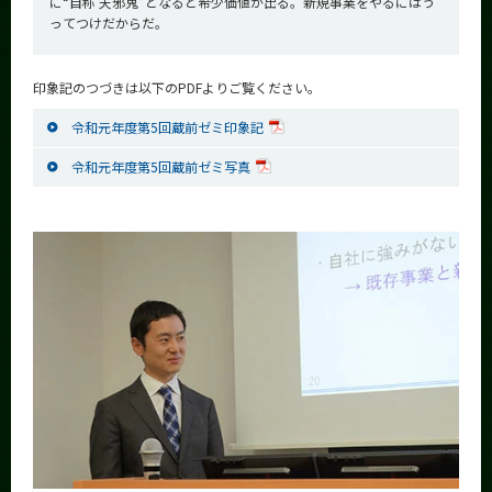
に“自称 天邪鬼”となると希少価値が出る。新規事業をやるにはう
ってつけだからだ。
印象記のつづきは以下のPDFよりご覧ください。
令和元年度第5回蔵前ゼミ印象記
令和元年度第5回蔵前ゼミ写真