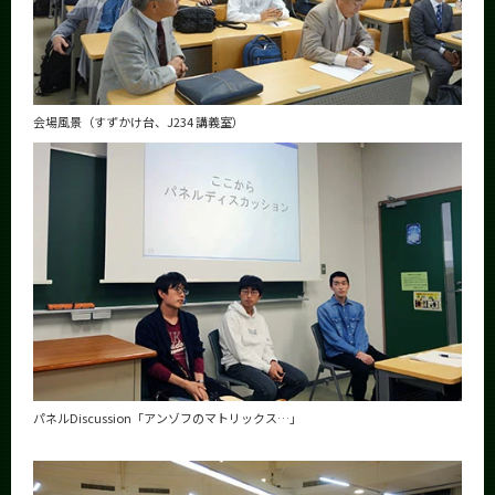
会場風景（すずかけ台、J234 講義室）
パネルDiscussion「アンゾフのマトリックス…」