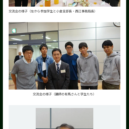
交流会の様子（左から参加学生と小倉支部長・西江事務局長）
交流会の様子（講師の有馬さんと学生たち）