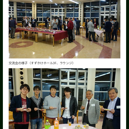
交流会の様子（すずかけホール3F、ラウンジ）