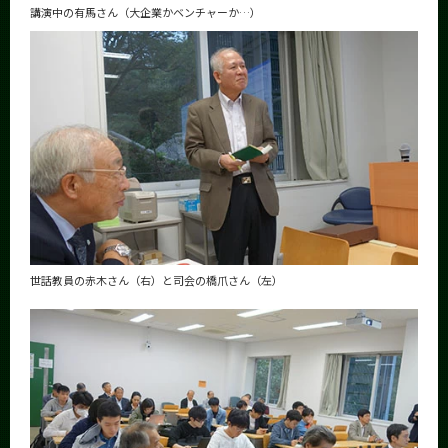
講演中の有馬さん（大企業かベンチャーか…）
世話教員の赤木さん（右）と司会の橋爪さん（左）