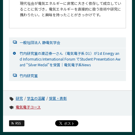
現代社会が電気エネルギーに非常に大きく依存して成立してい
ることに気づき，電気エネルギーを直接的に扱う技術や研究に
携わりたい，と興味を持ったことがきっかけです。
一般社団法人 静電気学会
竹内研究室の渡辺泰一さん（電気電子系 D1）が1st Energy an
d Informatics International Forum でStudent Presentation Aw
ard "Silver Medal"を受賞｜電気電子系News
竹内研究室
研究
学生の活躍
受賞・表彰
電気電子コース
RSS