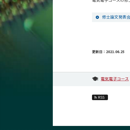
電気電子コースの修
修士論文発表会
更新日：2021.06.25
電気電子コース
RSS