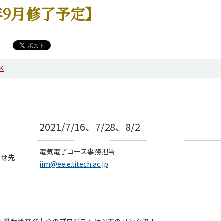
年9月修了予定】
ス
2021/7/16、7/28、8/2
電気電子コース事務担当
わせ先
jim@ee.e.titech.ac.jp