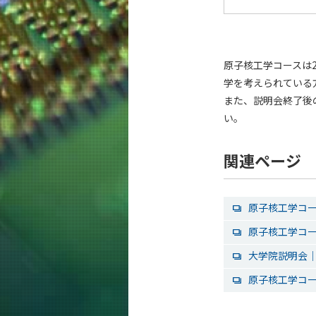
原子核工学コースは2
学を考えられている
また、説明会終了後
い。
関連ページ
原子核工学コ
原子核工学コ
大学院説明会
原子核工学コー