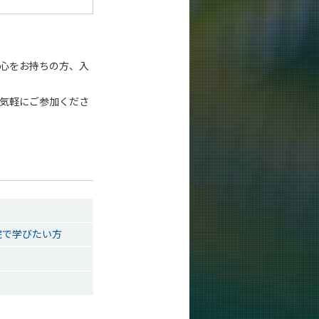
関心をお持ちの方、入
お気軽にご参加くださ
院で学びたい方