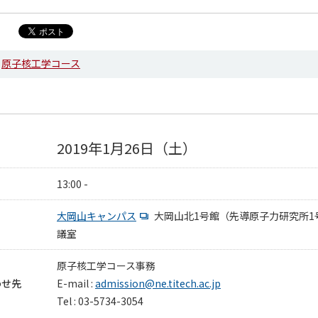
原子核工学コース
2019年1月26日（土）
13:00 -
大岡山キャンパス
大岡山北1号館（先導原子力研究所1号
議室
原子核工学コース事務
わせ先
E-mail :
admission@ne.titech.ac.jp
Tel : 03-5734-3054