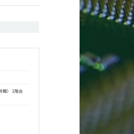
館） 1階会