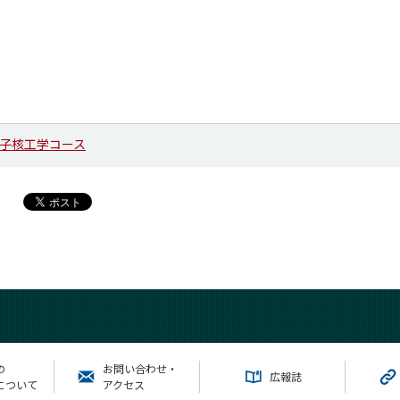
子核工学コース
の
お問い合わせ・
広報誌
について
アクセス