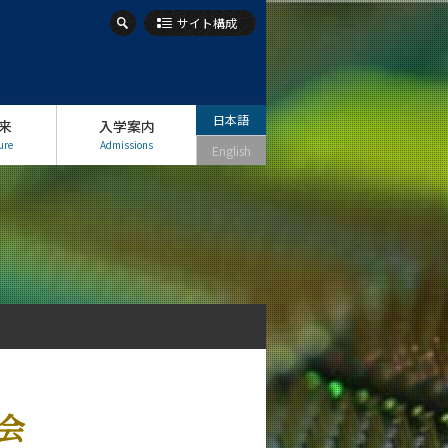
サイト構成
日本語
来
入学案内
ure
Admissions
English
会