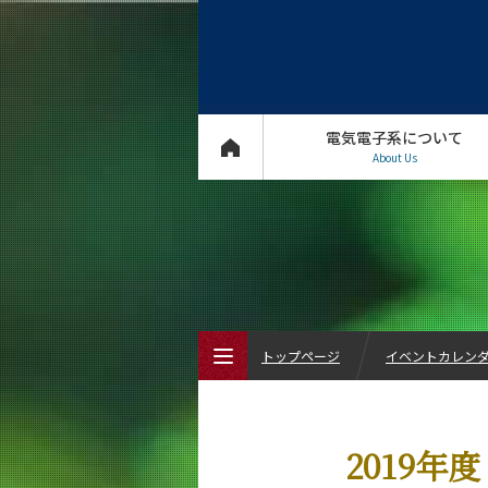
電気電子系について
About Us
トップページ
イベントカレン
トップページ
2019年
電気電子系について