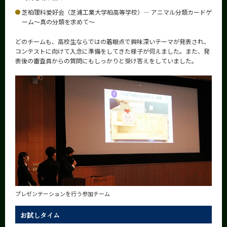
CLOSE
芝柏理科愛好会（芝浦工業大学柏高等学校）― アニマル分類カードゲ
ーム～真の分類を求めて～
どのチームも、高校生ならではの着眼点で興味深いテーマが発表され、
コンテストに向けて入念に準備をしてきた様子が伺えました。また、発
表後の審査員からの質問にもしっかりと受け答えをしていました。
プレゼンテーションを行う参加チーム
お試しタイム