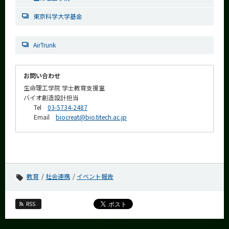
東京科学大学基金
AirTrunk
お問い合わせ
生命理工学院 学士教育支援室
バイオ創造設計担当
Tel
03-5734-2487
Email
biocreat@bio.titech.ac.jp
教育
社会連携
イベント報告
RSS