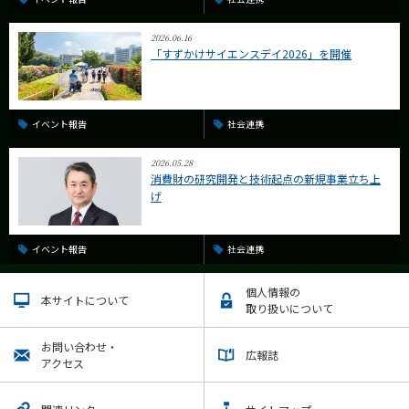
2026.06.16
「すずかけサイエンスデイ2026」を開催
イベント報告
社会連携
2026.05.28
消費財の研究開発と技術起点の新規事業立ち上
げ
イベント報告
社会連携
個人情報の
本サイトについて
取り扱いについて
お問い合わせ・
広報誌
アクセス