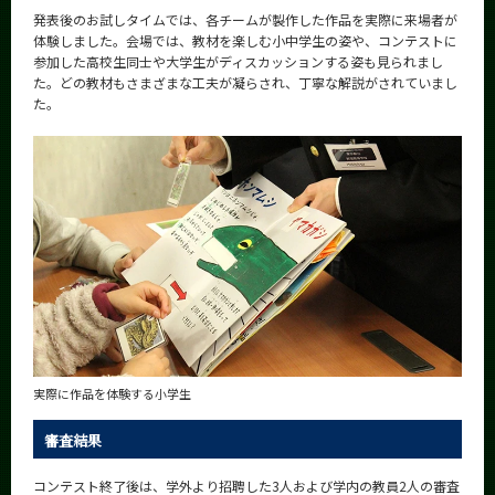
発表後のお試しタイムでは、各チームが製作した作品を実際に来場者が
体験しました。会場では、教材を楽しむ小中学生の姿や、コンテストに
参加した高校生同士や大学生がディスカッションする姿も見られまし
た。どの教材もさまざまな工夫が凝らされ、丁寧な解説がされていまし
た。
実際に作品を体験する小学生
審査結果
コンテスト終了後は、学外より招聘した3人および学内の教員2人の審査