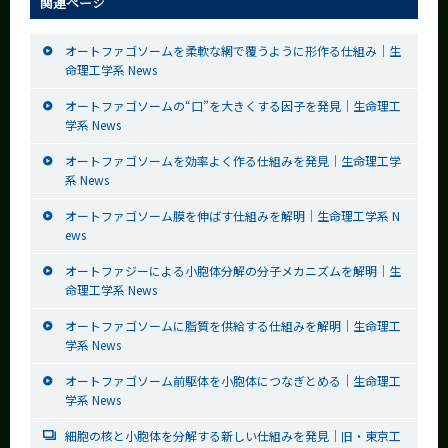
関連ページ
オートファゴソームを柔軟な網で覆うように形作る仕組み｜生
命理工学系 News
オートファゴソームの“口”を大きくする因子を発見｜生命理工
学系 News
オートファゴソームを効率よく作る仕組みを発見｜生命理工学
系 News
オートファゴソーム膜を伸ばす仕組みを解明｜生命理工学系 N
ews
オートファジーによる小胞体分解の分子メカニズムを解明｜生
命理工学系 News
オートファゴソームに脂質を供給する仕組みを解明｜生命理工
学系 News
オートファゴソーム前駆体を小胞体につなぎとめる｜生命理工
学系 News
細胞の核と小胞体を分解する新しい仕組みを発見｜旧・東京工