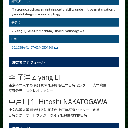
論文タイトル：
Macronucleophagy maintains cell viability under nitrogen starvation b
y modulating micronucleophagy
著者：
Ziyang Li, Keisuke Mochida, Hitoshi Nakatogawa
DOI：
10.1038/s41467-024-55045-9
研究者プロフィール
李 子洋 Ziyang LI
東京科学大学 総合研究院 細胞制御工学研究センター 大学院生
研究分野：ヌクレオファジー
中戸川 仁 Hitoshi NAKATOGAWA
東京科学大学 総合研究院 細胞制御工学研究センター 教授
研究分野：オートファジーの分子細胞生物学的研究