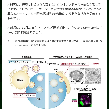
CLOSE
本研究は、適切に制御された安全なヌクレオファジーの重要性を示して
います。そして、オートファジーの活性制御機構の理解において、2つの
異なるオートファジー関連経路間での制御という新たな視点を提示する
ものです。
本成果は、12月17日付（ロンドン現地時間）の「
Nature Communicati
ons
」誌に掲載されました。
※
2024年10月1日に東京医科歯科大学と東京工業大学が統合し、東京科学大学（S
cience Tokyo）となりました。