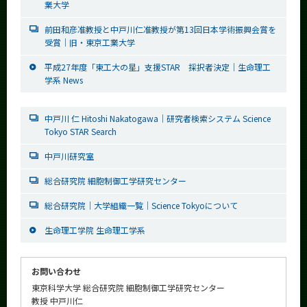
業大学
前田和彦准教授と中戸川仁准教授が第13回日本学術振興会賞を
受賞｜旧・東京工業大学
平成27年度「東工大の星」支援STAR 採択者決定｜生命理工
学系 News
中戸川 仁 Hitoshi Nakatogawa｜研究者検索システム Science
Tokyo STAR Search
中戸川研究室
総合研究院 細胞制御工学研究センター
総合研究院｜大学組織一覧｜Science Tokyoについて
生命理工学院 生命理工学系
お問い合わせ
東京科学大学 総合研究院 細胞制御工学研究センター
教授 中戸川仁