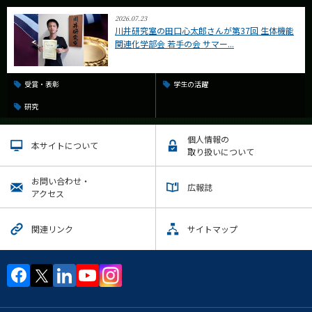
2026.07.23
川井研究室の田口心太郎さんが第37回 生体機能
関連化学部会 若手の会 サマー...
受賞・表彰
学生の活躍
研究
個人情報の
本サイトについて
取り扱いについて
お問い合わせ・
広報誌
アクセス
関連リンク
サイトマップ