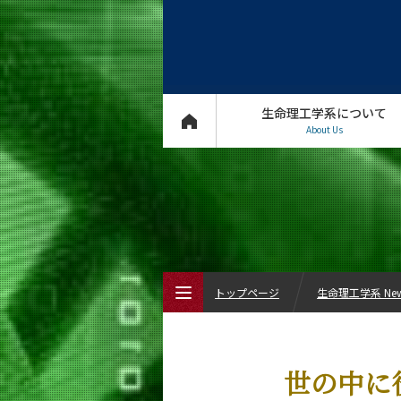
生命理工学系について
About Us
トップページ
生命理工学系 Ne
トップページ
世の中に
生命理工学系について