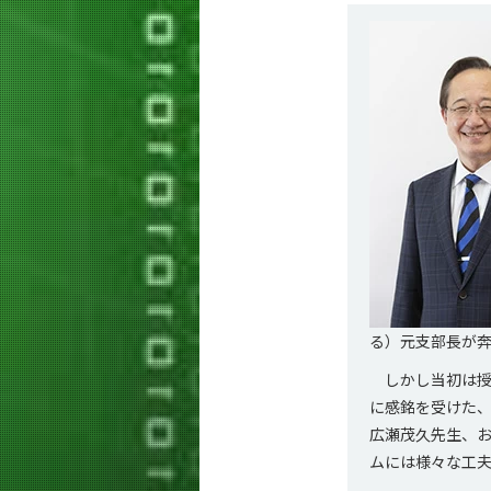
る）元支部長が
しかし当初は授
に感銘を受けた
広瀬茂久先生、
ムには様々な工