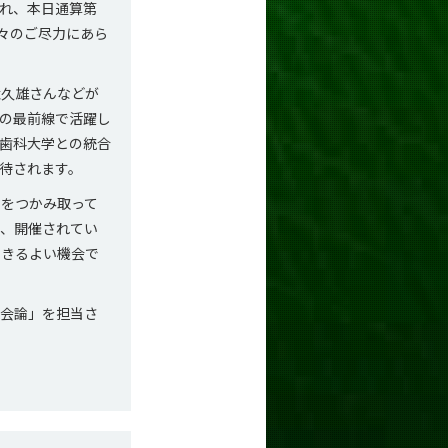
れ、本日通算第
々のご尽力にあら
久雄さんなどが
の最前線で活躍し
歯科大学との統合
待されます。
をつかみ取って
降、開催されてい
できるよい機会で
会論」を担当さ