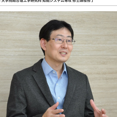
大学 大学院総合理工学研究科 知能システム専攻 修士課程修了