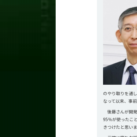
のやり取りを通
なって以来、事
後藤さんが開発
95％が使ったこ
きつけたと思い