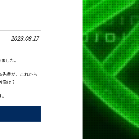
2023.08.17
れました。
る先輩が、これから
者像は？
す。