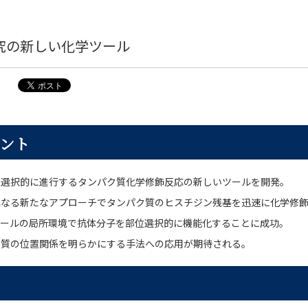
究の新しい化学ツール
ント
で選択的に進行するタンパク質化学修飾反応の新しいツールを開発。
異なる新たなアプローチでタンパク質のヒスチジン残基を迅速に化学修
ケールの局所環境で抗体分子を部位選択的に機能化することに成功。
ク質の位置関係を明らかにする手法への応用が期待される。