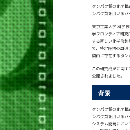
タンパク質の化学構
ンパク質を用いるバ
東京工業大学 科学
学フロンティア研究
する新しい化学修飾
で、特定座標の周辺
間内に存在するタン
この研究成果に関す
公開されました。
背景
タンパク質の化学構
ンパク質を用いるバ
システム開発におい