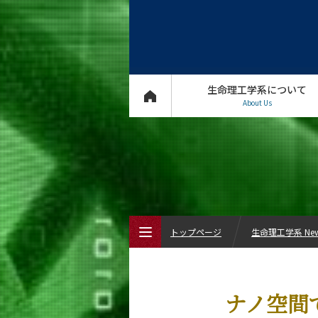
生命理工学系について
About Us
トップページ
生命理工学系 Ne
トップページ
ナノ空間
生命理工学系について