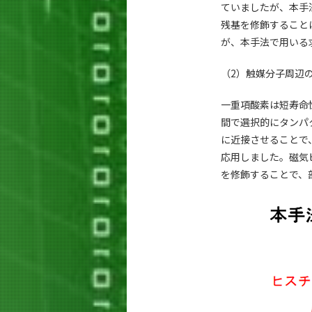
ていましたが、本手
残基を修飾すること
が、本手法で用いる
（2）触媒分子周辺
一重項酸素は短寿命
間で選択的にタンパ
に近接させることで
応用しました。磁気
を修飾することで、