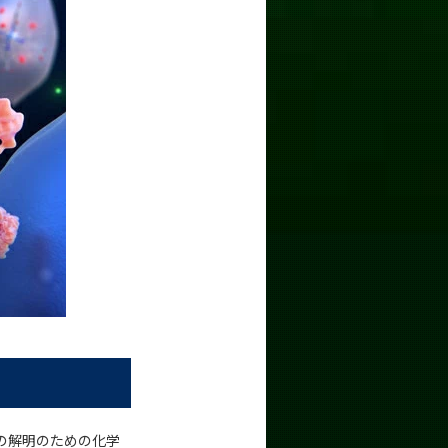
の解明のための化学