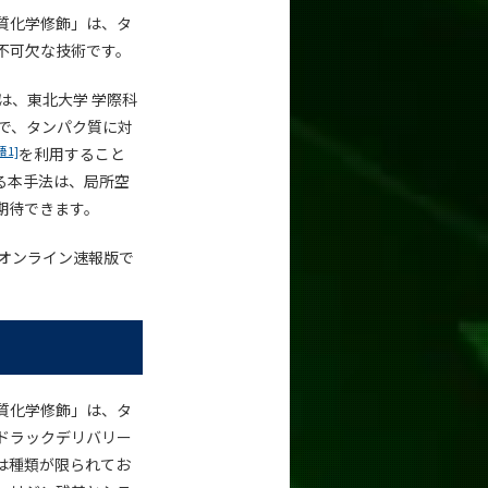
質化学修飾」は、タ
不可欠な技術です。
は、東北大学 学際科
で、タンパク質に対
語1]
を利用すること
る本手法は、局所空
期待できます。
オンライン速報版で
質化学修飾」は、タ
ドラックデリバリー
は種類が限られてお