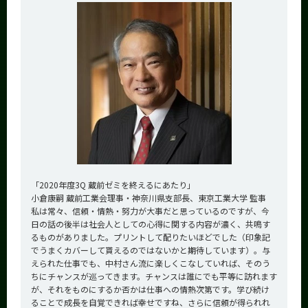
「2020年度3Q 蔵前ゼミを終えるにあたり」
小倉康嗣 蔵前工業会理事・神奈川県支部長、東京工業大学 監事
私は常々、信頼・情熱・努力が大事だと思っているのですが、今
日の話の後半は社会人としての心得に関する内容が濃く、共鳴す
るものがありました。プリントして配りたいほどでした（印象記
でうまくカバーして貰えるのではないかと期待しています）。与
えられた仕事でも、中村さん流に楽しくこなしていれば、そのう
ちにチャンスが巡ってきます。チャンスは誰にでも平等に訪れます
が、それをものにするか否かは仕事への情熱次第です。学び続け
ることで成長を自覚できれば幸せですね、さらに信頼が得られれ