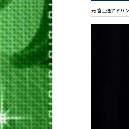
元 富士通アドバ