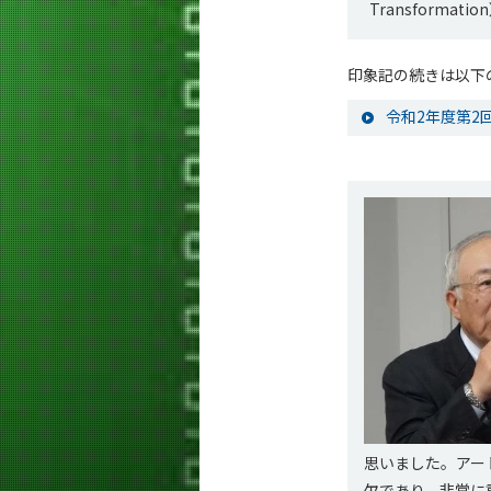
Transform
印象記の続きは以下
令和2年度第2
思いました。アー
欠であり、非常に