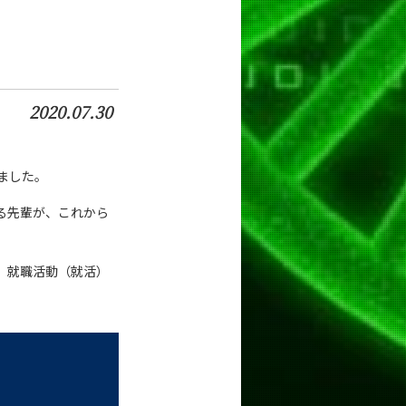
2020.07.30
れました。
る先輩が、これから
、就職活動（就活）