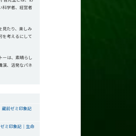
い科学者、経営者
を見たり、楽しみ
何を考えるにして
トーは、素晴らし
講演、活発なパネ
）蔵前ゼミ印象記
前ゼミ印象記│生命