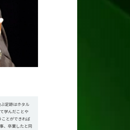
及ぶ足跡はホタル
して学んだことや
うことができれば
事、卒業したと同