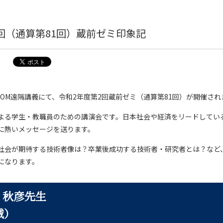
回（通算第81回）蔵前ゼミ印象記
、ZOOM遠隔講義にて、令和2年度第2回蔵前ゼミ（通算第81回）が開催さ
よる学生・教職員のための講演会です。日本社会や経済をリードしてい
に熱いメッセージを送ります。
社会が期待する技術者像は？卒業後成功する技術者・研究者とは？など
になります。
 秋彦先生
械）