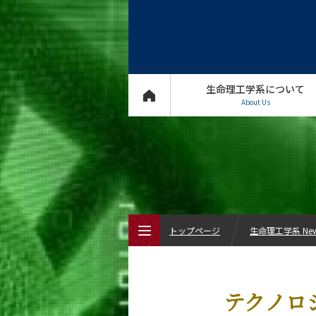
生命理工学系について
About Us
トップページ
生命理工学系 Ne
トップページ
テクノロ
生命理工学系について