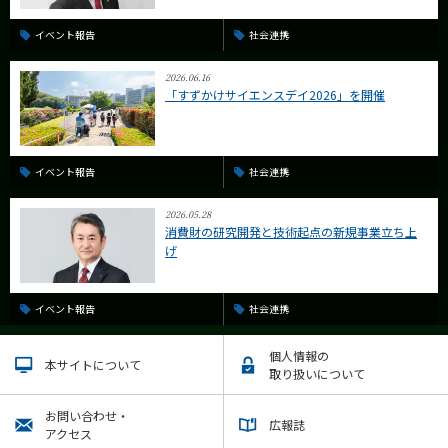
イベント報告
社会連携
2026.06.16
「すずかけサイエンスデイ2026」を開催
イベント報告
社会連携
2026.05.28
消費財の研究開発と技術起点の新規事業立ち上
げ
イベント報告
社会連携
個人情報の
本サイトについて
取り扱いについて
お問い合わせ・
広報誌
アクセス