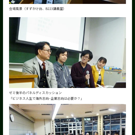
会場風景（すずかけ台、B223講義室）
ゼミ後半のパネルディスカッション
「ビジネス人生で海外志向･企業志向は必要か？」