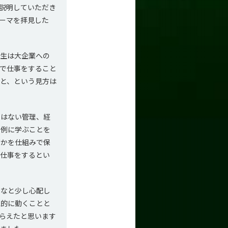
説明していただき
ーマを拝見した
生は大企業への
で仕事をすること
と、という見方は
はない管理、経
事例に学ぶことを
何かを仕組みで保
で仕事をするとい
なと少し心配し
立的に動くことと
らえたと思います