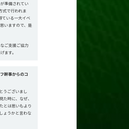
が準備されてい
方式で行われま
得ている一大イベ
思いますので、是
なご支援ご協力
上げます。
ーフ幹事からのコ
とうございまし
見た時に、なぜ、
たとは思いもより
しょうかと言わな