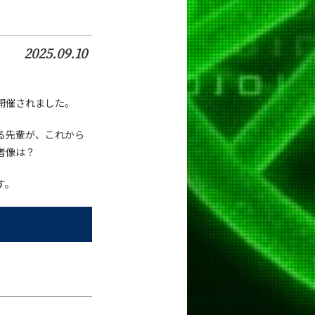
2025.09.10
が開催されました。
る先輩が、これから
者像は？
す。