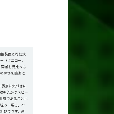
調整装置と可動式
カー（タニコー、
。両者を見比べる
んの学びを簡潔に
や弱点に気づきに
効率的かつスピー
共有であることに
仕組みに乗る」べ
は対処できず、新