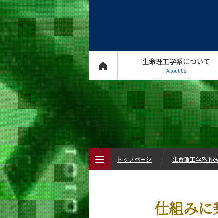
生命理工学系について
About Us
トップページ
生命理工学系 Ne
トップページ
仕組みに
生命理工学系について