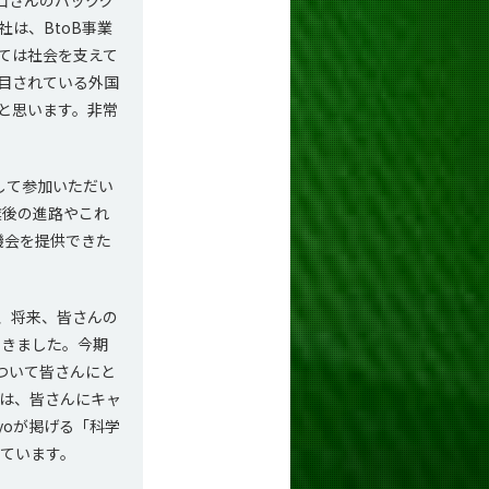
は、BtoB事業
ては社会を支えて
目されている外国
と思います。非常
して参加いただい
業後の進路やこれ
機会を提供できた
、将来、皆さんの
てきました。今期
ついて皆さんにと
は、皆さんにキャ
yoが掲げる「科学
ています。