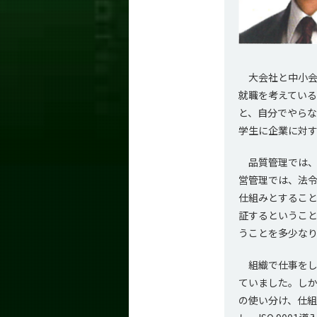
大会社と中小会
就職を考えてい
と、自分でやら
学生に企業に対
品質管理では、
営管理では、法
仕組みとするこ
証するというこ
うことを多少な
組織で仕事をし
ていました。し
の使い分け、仕