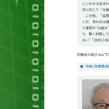
しいものは生まれ
況に応じて「仕
この他、「品質
くが、次の点は強
て運用の“仕組み”
で、賢く利用して
ない”「2000
印象記の続きは以下
令和7年度第4