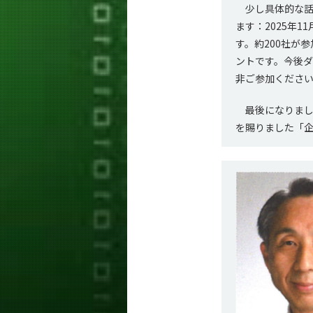
少し具体的な話
ます：2025年1
す。約200社が
ントです。今後
非ご参加くださ
最後になりまし
を賜りました「