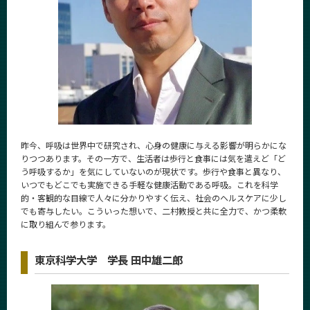
昨今、呼吸は世界中で研究され、心身の健康に与える影響が明らかにな
りつつあります。その一方で、生活者は歩行と食事には気を遣えど「ど
う呼吸するか」を気にしていないのが現状です。歩行や食事と異なり、
いつでもどこでも実施できる手軽な健康活動である呼吸。これを科学
的・客観的な目線で人々に分かりやすく伝え、社会のヘルスケアに少し
でも寄与したい。こういった想いで、二村教授と共に全力で、かつ柔軟
に取り組んで参ります。
東京科学大学 学長 田中雄二郎