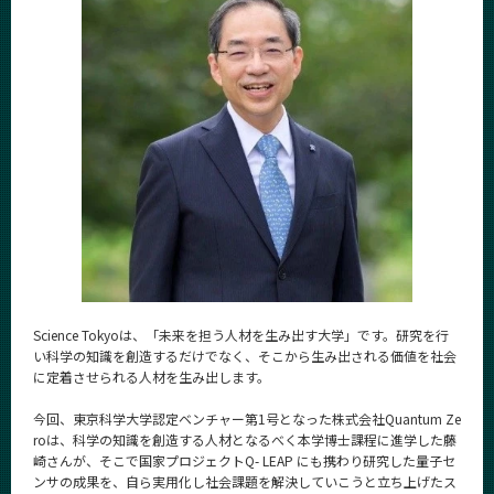
Science Tokyoは、「未来を担う人材を生み出す大学」です。研究を行
い科学の知識を創造するだけでなく、そこから生み出される価値を社会
に定着させられる人材を生み出します。
今回、東京科学大学認定ベンチャー第1号となった株式会社Quantum Ze
roは、科学の知識を創造する人材となるべく本学博士課程に進学した藤
崎さんが、そこで国家プロジェクトQ- LEAP にも携わり研究した量子セ
ンサの成果を、自ら実用化し社会課題を解決していこうと立ち上げたス