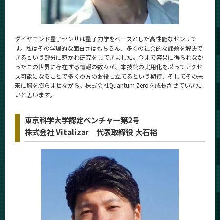
ダイヤモンド量子センサは量子力学をベースとした高性能なセンサで
す。私はその学理的な面白さはもちろん、多くの社会的な課題を解決で
きるという部分に惹かれ研究をしてきました。今まで容易に得られなか
ったこの世界に存在する情報の数々が、本技術の実用化を以ってアクセ
ス可能になることで多くの方のお役に立てるという期待、そしてその未
来に胸を膨らませながら、株式会社Quantum Zeroを成長させていきた
いと思います。
東京科学大学認定ベンチャー第2号
株式会社 Vitalizar 代表取締役 大石裕