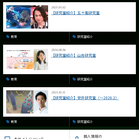
2025.05.02
【研究室紹介】五十嵐研究室
教育
研究室紹介
2024.08.06
【研究室紹介】山吉研究室
教育
研究室紹介
2023.10.31
【研究室紹介】安井研究室（～2026.2）
教育
研究室紹介
個人情報の
本サイトについて