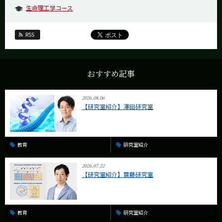
生命理工学コース
RSS
おすすめ記事
2026.08.06
【研究室紹介】澤田研究室
教育
研究室紹介
2026.07.22
【研究室紹介】齋藤研究室
教育
研究室紹介