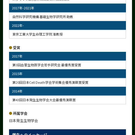
2017年-2021年
自然科学研究機構 基礎生物学研究所 助教
2022年-
東京工業大学生命理工学院 准教授
受賞
2017年
第3回血管生物医学会若手研究会 最優秀賞受賞
2015年
第20回日本Cell Death学会学術集会優秀演題賞受賞
2014年
第43回日本発生生物学会大会最優秀演題賞
所属学会
日本発生生物学会
学生へのメッセージ