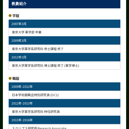
教員紹介
学歴
2007年3月
東京大学 薬学部 卒業
2009年3月
東京大学薬学系研究科 修士課程 修了
2012年3月
東京大学薬学系研究科 博士課程 修了 (薬学博士)
職歴
2009年-2012年
日本学術振興会特別研究員 (DC1)
2012年-2013年
東京大学薬学系研究科 特任研究員
2013年-2016年
スクリプス研究所 Research Associate