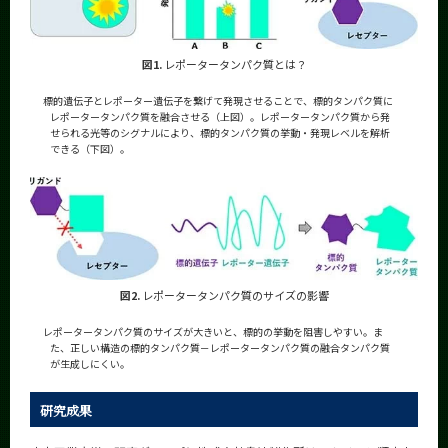
図1.
レポータータンパク質とは？
標的遺伝子とレポーター遺伝子を繋げて発現させることで、標的タンパク質に
レポータータンパク質を融合させる（上図）。レポータータンパク質から発
せられる光等のシグナルにより、標的タンパク質の挙動・発現レベルを解析
できる（下図）。
図2.
レポータータンパク質のサイズの影響
レポータータンパク質のサイズが大きいと、標的の挙動を阻害しやすい。ま
た、正しい構造の標的タンパク質－レポータータンパク質の融合タンパク質
が生成しにくい。
研究成果