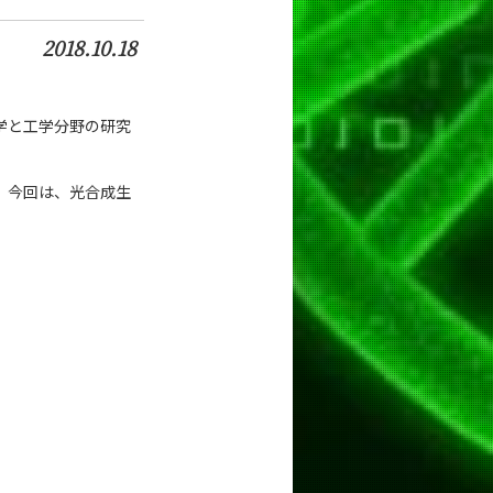
2018.10.18
学と工学分野の研究
。今回は、光合成生