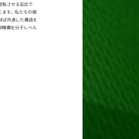
逆転させる反応で
じます。私たちの興
ほぼ共通した構造を
御機構を分子レベル