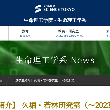
生命理工学院 - 生命理工学系
教育
教員・研究室
未
Education
Faculty and Laboratories
Fut
生命理工学系 News
ws
【研究室紹介】 久堀・若林研究室（～2023.3）
介】 久堀・若林研究室（～2023