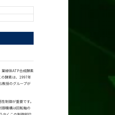
葉緑体ATP合成酵素
の酵素は、1997年
右教授のグループが
活性制御が重要です。
制御機構は回転軸の
ようやくこの制御部位