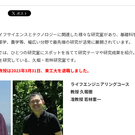
イフサイエンスとテクノロジーに関連した様々な研究室があり、基礎科
薬学、農学等、幅広い分野で最先端の研究が活発に展開されています。
では、ひとつの研究室にスポットを当てて研究テーマや研究成果を紹介
を研究している、久堀・若林研究室です。
授は2023年3月31日、東工大を退職しました。
ライフエンジニアリングコース
教授
久堀徹
准教授
若林憲一