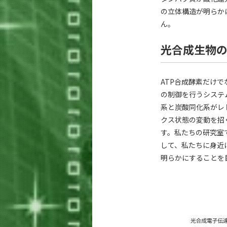
の立体構造が明らか
ん。
光合成生物
ATP合成酵素だけ
の制御を行うシステ
系と炭酸同化系がレ
クス状態の変動を招
す。私たちの研究室
して、私たちに身近
明らかにすることを