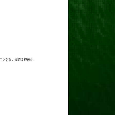
ニンがない周辺２連微小