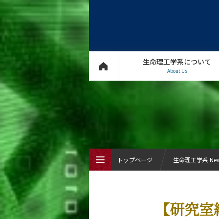
生命理工学系について
About Us
トップページ
生命理工学系 Ne
トップページ
【研究室紹
生命理工学系について