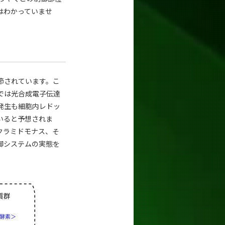
はわかっていませ
節されています。こ
では光合成電子伝達
発生も細胞内レドッ
いると予想されま
クラミドモナス、そ
御システムの実態を