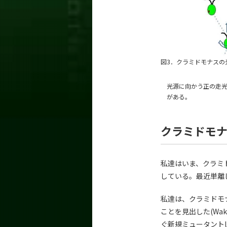
図3．クラミドモナスの
光源に向かう正の走光
がある。
クラミドモ
私達はいま、クラミ
している。最近単離
私達は、クラミドモ
ことを見出した(Wakaba
ぐ新規ミュータントlts1-