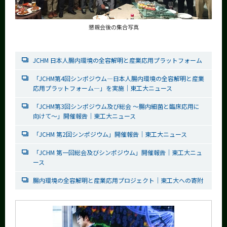
懇親会後の集合写真
JCHM 日本人腸内環境の全容解明と産業応用プラットフォーム
「JCHM第4回シンポジウム―日本人腸内環境の全容解明と産業
応用プラットフォーム―」を実施｜東工大ニュース
「JCHM第3回シンポジウム及び総会 ～腸内細菌と臨床応用に
向けて～」開催報告｜東工大ニュース
「JCHM 第2回シンポジウム」開催報告｜東工大ニュース
「JCHM 第一回総会及びシンポジウム」開催報告｜東工大ニュ
ース
腸内環境の全容解明と産業応用プロジェクト｜東工大への寄附