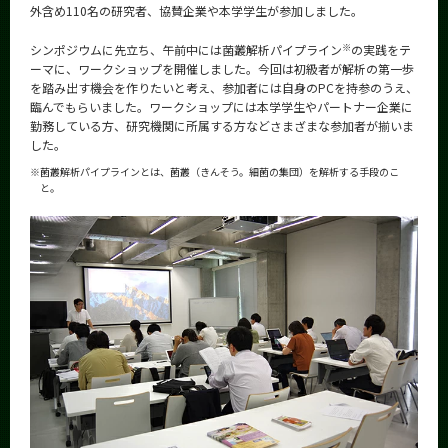
外含め110名の研究者、協賛企業や本学学生が参加しました。
CLOSE
※
シンポジウムに先立ち、午前中には菌叢解析パイプライン
の実践をテ
ーマに、ワークショップを開催しました。今回は初級者が解析の第一歩
を踏み出す機会を作りたいと考え、参加者には自身のPCを持参のうえ、
臨んでもらいました。ワークショップには本学学生やパートナー企業に
勤務している方、研究機関に所属する方などさまざまな参加者が揃いま
した。
※
菌叢解析パイプラインとは、菌叢（きんそう。細菌の集団）を解析する手段のこ
と。