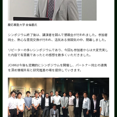
慶応義塾大学 金倫基氏
シンポジウム終了後は、講演者を囲んで懇親会が行われました。参加者
同士、熱心な意見交換が行われ、活気ある雰囲気の中、閉幕しました。
リピーターの多いシンポジウムであり、今回も参加者からは大変充実し
た内容で有意義であったとの感想を数多くいただきました。
JCHMは今後も定期的にシンポジウムを開催し、パートナー同士の連携
を深め情報共有と研究推進の場を提供していきます。