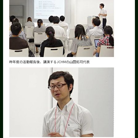
昨年度の活動報告後、講演するJCHMの山田拓司代表