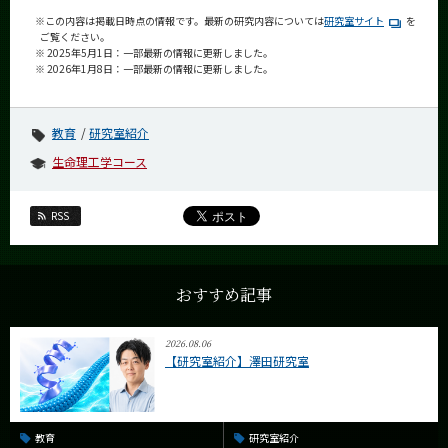
※この内容は掲載日時点の情報です。最新の研究内容については
研究室サイト
を
ご覧ください。
※ 2025年5月1日：一部最新の情報に更新しました。
※ 2026年1月8日：一部最新の情報に更新しました。
教育
研究室紹介
生命理工学コース
RSS
おすすめ記事
2026.08.06
【研究室紹介】澤田研究室
教育
研究室紹介