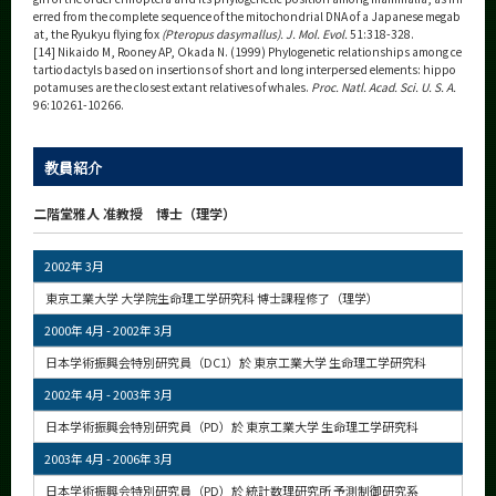
erred from the complete sequence of the mitochondrial DNA of a Japanese megab
at, the Ryukyu flying fox
(Pteropus dasymallus). J. Mol. Evol.
51:318-328.
[14] Nikaido M, Rooney AP, Okada N. (1999) Phylogenetic relationships among ce
tartiodactyls based on insertions of short and long interpersed elements: hippo
potamuses are the closest extant relatives of whales.
Proc. Natl. Acad. Sci. U. S. A.
96:10261-10266.
教員紹介
二階堂雅人 准教授 博士（理学）
2002年 3月
東京工業大学 大学院生命理工学研究科 博士課程修了（理学）
2000年 4月 - 2002年 3月
日本学術振興会特別研究員（DC1）於 東京工業大学 生命理工学研究科
2002年 4月 - 2003年 3月
日本学術振興会特別研究員（PD）於 東京工業大学 生命理工学研究科
2003年 4月 - 2006年 3月
日本学術振興会特別研究員（PD）於 統計数理研究所 予測制御研究系