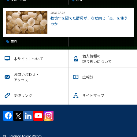
2026.07.24
数億年を隔てた酵母が、なぜ同じ「毒」を使う
のか
研究
個人情報の
本サイトについて
取り扱いについて
お問い合わせ・
広報誌
アクセス
関連リンク
サイトマップ
Science Tokyo Webヘ