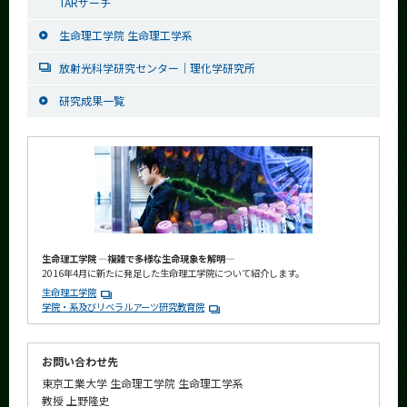
TARサーチ
生命理工学院 生命理工学系
放射光科学研究センター｜理化学研究所
研究成果一覧
生命理工学院 ―複雑で多様な生命現象を解明―
2016年4月に新たに発足した生命理工学院について紹介します。
生命理工学院
学院・系及びリベラルアーツ研究教育院
お問い合わせ先
東京工業大学 生命理工学院 生命理工学系
教授 上野隆史