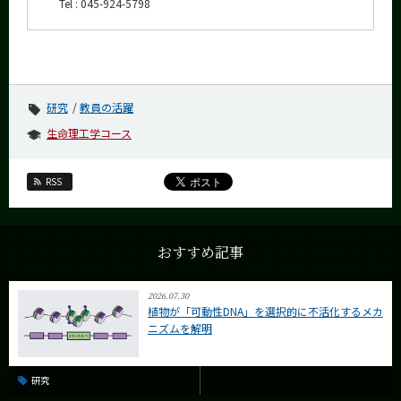
Tel : 045-924-5798
研究
教員の活躍
生命理工学コース
RSS
おすすめ記事
2026.07.30
植物が「可動性DNA」を選択的に不活化するメカ
ニズムを解明
研究