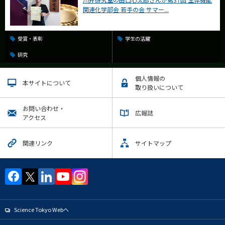
関連化学部会 若手の会 サマー...
受賞・表彰
学生の活躍
研究
個人情報の
本サイトについて
取り扱いについて
お問い合わせ・
広報誌
アクセス
関連リンク
サイトマップ
Science Tokyo Webヘ