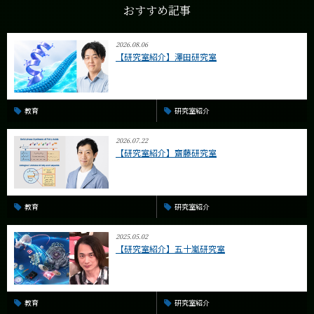
おすすめ記事
2026.08.06
【研究室紹介】澤田研究室
教育
研究室紹介
2026.07.22
【研究室紹介】齋藤研究室
教育
研究室紹介
2025.05.02
【研究室紹介】五十嵐研究室
教育
研究室紹介