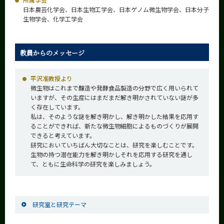
日本農芸化学会、日本生物工学会、日本ゲノム微生物学会、日本分子
生物学会、化学工学会
教員からのメッセージ
平沢准教授より
微生物はこれまで醸造や発酵食品製造の分野で広く用いられて
いますが、その生産にはまだまだ解き明かされていない謎が多
く存在しています。
私は、そのような謎を解き明かし、解き明かした結果を応用す
ることができれば、新たな微生物細胞によるものづくりが展開
できると考えています。
研究においていちばん大切なことは、研究を楽しむことです。
生物の持つ潜在能力を解き明かしそれを応用する研究を通し
て、ともに生命科学の研究を楽しみましょう。
研究室と研究テーマ