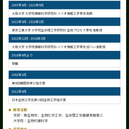
2007年4月 - 2013年8月
大阪大学 大学院情報科学研究科 バイオ情報工学専攻 助教
2013年9月 - 2016年3月
東京工業大学 大学院生命理工学研究科 生物プロセス専攻 准教授
2013年12月 - 2016年3月
大阪大学 大学院情報科学研究科 バイオ情報工学専攻 招へい准教授
2016年4月より
現職
2002年3月
第8回鎌田泉博士論文賞
2011年9月
日本生物工学会第19回生物工学論文賞
教育活動
学部：微生物学、生物化学工学、生命理工学基礎実験第三
大学院：生物代謝科学
所属学会