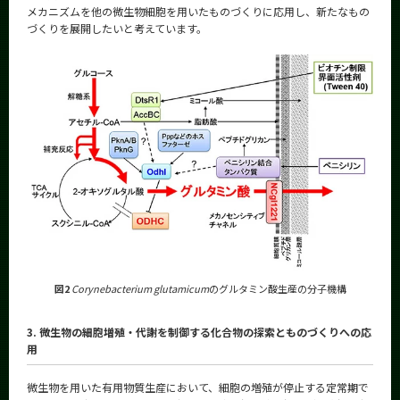
メカニズムを他の微生物細胞を用いたものづくりに応用し、新たなもの
づくりを展開したいと考えています。
図2
Corynebacterium glutamicum
のグルタミン酸生産の分子機構
3. 微生物の細胞増殖・代謝を制御する化合物の探索とものづくりへの応
用
微生物を用いた有用物質生産において、細胞の増殖が停止する定常期で