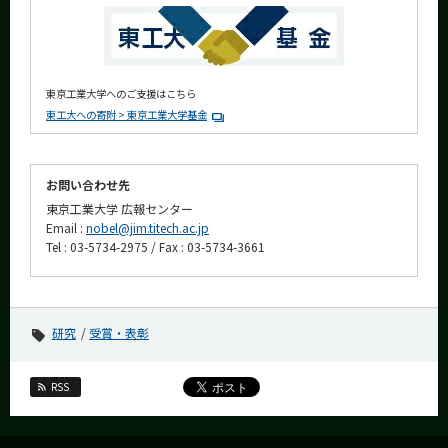
東京工業大学へのご支援はこちら
東工大への寄附 > 東京工業大学基金
お問い合わせ先
東京工業大学 広報センター
Email :
nobel@jim.titech.ac.jp
Tel : 03-5734-2975 / Fax : 03-5734-3661
研究
受賞・表彰
RSS