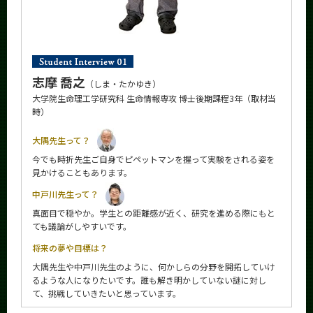
志摩 喬之
（しま・たかゆき）
大学院生命理工学研究科 生命情報専攻 博士後期課程3年（取材当
時）
大隅先生って？
今でも時折先生ご自身でピペットマンを握って実験をされる姿を
見かけることもあります。
中戸川先生って？
真面目で穏やか。学生との距離感が近く、研究を進める際にもと
ても議論がしやすいです。
将来の夢や目標は？
大隅先生や中戸川先生のように、何かしらの分野を開拓していけ
るような人になりたいです。誰も解き明かしていない謎に対し
て、挑戦していきたいと思っています。