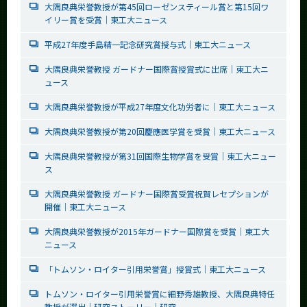
大隅良典栄誉教授が第45回ローゼンスティール賞と第15回ワ
イリー賞を受賞｜東工大ニュース
平成27年度手島精一記念研究賞授与式｜東工大ニュース
大隅良典栄誉教授 ガードナー国際賞授賞式に出席｜東工大ニ
ュース
大隅良典栄誉教授が平成27年度文化功労者に｜東工大ニュース
大隅良典栄誉教授が第20回慶應医学賞を受賞｜東工大ニュース
大隅良典栄誉教授が第31回国際生物学賞を受賞｜東工大ニュー
ス
大隅良典栄誉教授 ガードナー国際賞受賞祝賀レセプションが
開催｜東工大ニュース
大隅良典栄誉教授が2015年ガードナー国際賞を受賞｜東工大
ニュース
「トムソン・ロイター引用栄誉賞」授賞式｜東工大ニュース
トムソン・ロイター引用栄誉賞に細野秀雄教授、大隅良典特任
教授が選出｜研究ストーリー｜研究