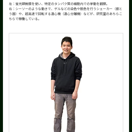
左：蛍光顕微鏡を使い、特定のタンパク質の細胞内での挙動を観察。
右：シーソーのような動きで、ゲルなどの染色や脱色を行うシェーカー（振と
う器）や、超高速で回転する遠心機（遠心分離機）などが、研究室のあちらこ
ちらで稼働している。