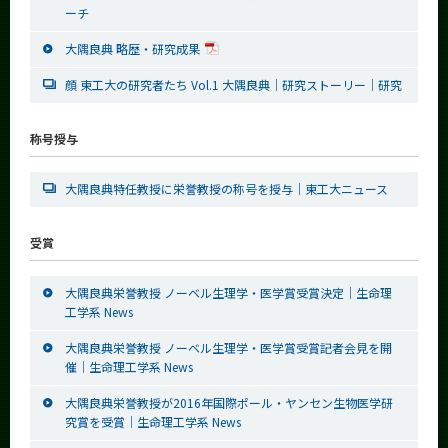
ーチ
大隅良典 略歴・研究成果
顔 東工大の研究者たち Vol.1 大隅良典｜研究ストーリー｜研究
称号授与
大隅良典特任教授に栄誉教授の称号を授与｜東工大ニュース
受賞
大隅良典栄誉教授 ノーベル生理学・医学賞受賞決定｜生命理
工学系 News
大隅良典栄誉教授 ノーベル生理学・医学賞受賞記者会見を開
催｜生命理工学系 News
大隅良典栄誉教授が2016年国際ポール・ヤンセン生物医学研
究賞を受賞｜生命理工学系 News