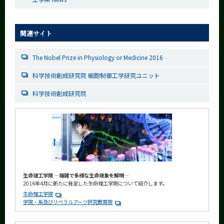
関連サイト
The Nobel Prize in Physiology or Medicine 2016
科学技術創成研究院 細胞制御工学研究ユニット
科学技術創成研究院
生命理工学院 ―複雑で多様な生命現象を解明―
2016年4月に新たに発足した生命理工学院について紹介します。
生命理工学院
学院・系及びリベラルアーツ研究教育院