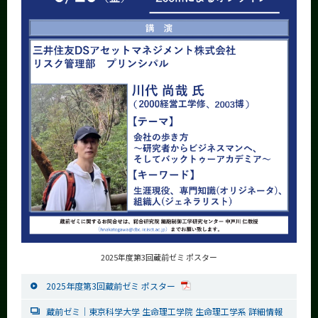
2025年度第3回蔵前ゼミ ポスター
2025年度第3回蔵前ゼミ ポスター
蔵前ゼミ│東京科学大学 生命理工学院 生命理工学系 詳細情報