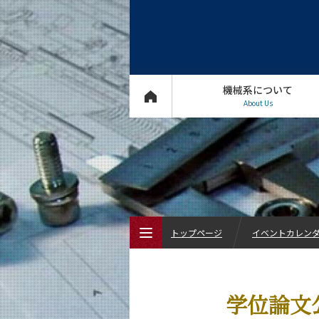
機械系について
About Us
トップページ
イベントカレン
トップページ
学位論文公
機械系について