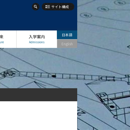
サイト構成
日本語
来
入学案内
ure
Admissions
English