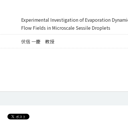
Experimental Investigation of Evaporation Dynamic
Flow Fields in Microscale Sessile Droplets
伏信 一慶 教授