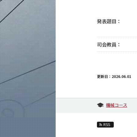
発表題目：
司会教員：
更新日：2026.06.01
機械コース
RSS