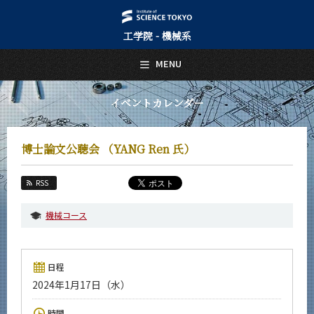
工学院 - 機械系
日本語
English
MENU
トップページ
Top Page
イベントカレンダー
機械系について
About Us
博士論文公聴会 （YANG Ren 氏）
教育
Education
RSS
教員・研究室
Faculty and Laboratories
機械コース
未来
Future
日程
入学案内
2024年1月17日（水）
Admissions
機械系 News
時間