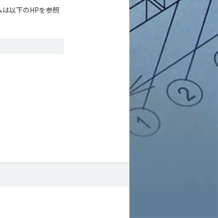
ムは以下のHPを参照