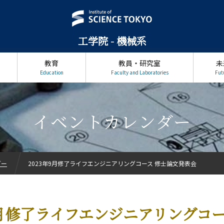
工学院 - 機械系
教育
教員・研究室
未
Education
Faculty and Laboratories
Fut
イベントカレンダー
ダー
2023年9月修了ライフエンジニアリングコース 修士論文発表会
9月修了ライフエンジニアリングコー