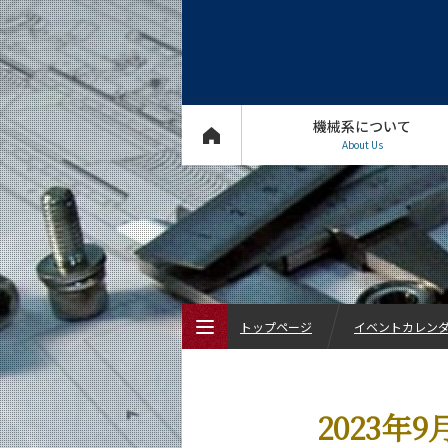
機械系について
About Us
トップページ
イベントカレン
トップページ
2023年
機械系について