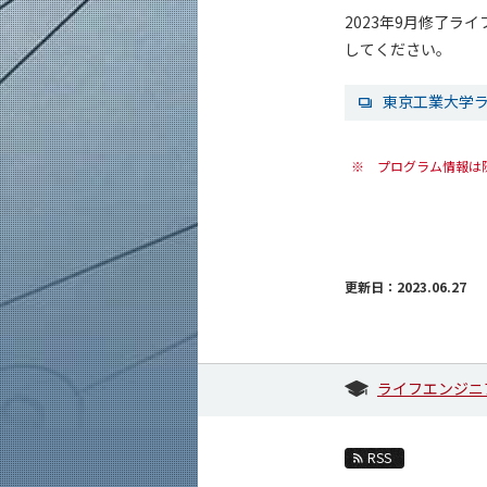
2023年9月修了
してください。
東京工業大学
※
プログラム情報は
更新日：2023.06.27
ライフエンジニ
RSS