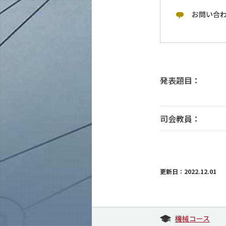
お問い合
発表題目：
司会教員：
更新日：2022.12.01
機械コース