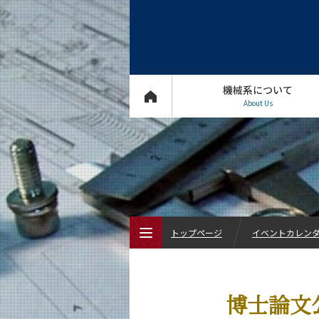
機械系について
About Us
トップページ
イベントカレン
トップページ
博士論文公聴
機械系について