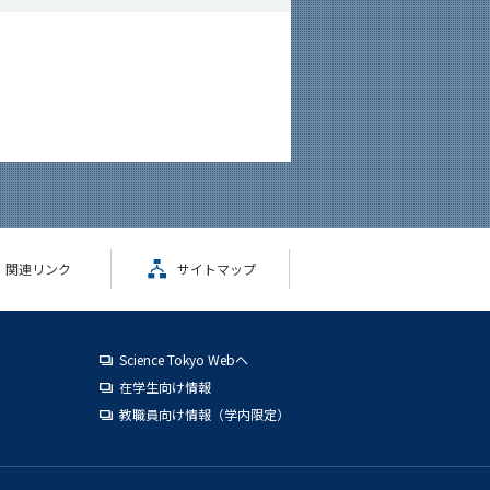
関連リンク
サイトマップ
Science Tokyo Webヘ
在学生向け情報
教職員向け情報（学内限定）