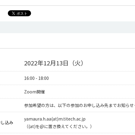
2022年12月13日（火）
16:00 - 18:00
Zoom開催
参加希望の方は、以下の参加のお申し込み先までお知らせ
yamaura.h.aa(at)m.titech.ac.jp
申し込み
（(at)を@に置き換えてください。）