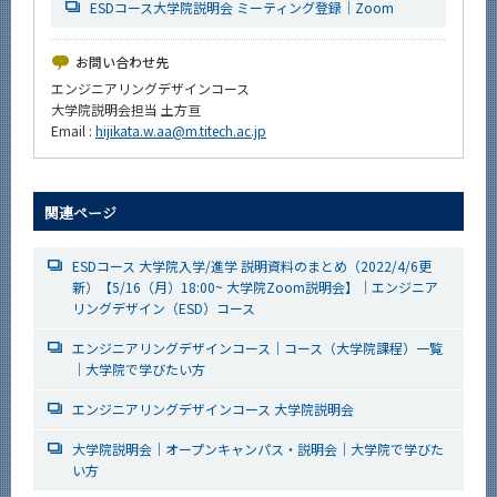
ESDコース大学院説明会 ミーティング登録｜Zoom
お問い合わせ先
エンジニアリングデザインコース
大学院説明会担当 土方亘
Email :
hijikata.w.aa@m.titech.ac.jp
関連ページ
ESDコース 大学院入学/進学 説明資料のまとめ（2022/4/6更
新）【5/16（月）18:00~ 大学院Zoom説明会】｜エンジニア
リングデザイン（ESD）コース
エンジニアリングデザインコース｜コース（大学院課程）一覧
｜大学院で学びたい方
エンジニアリングデザインコース 大学院説明会
大学院説明会｜オープンキャンパス・説明会｜大学院で学びた
い方