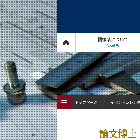
機械系について
About Us
トップページ
イベントカレン
トップページ
論文博士
機械系について