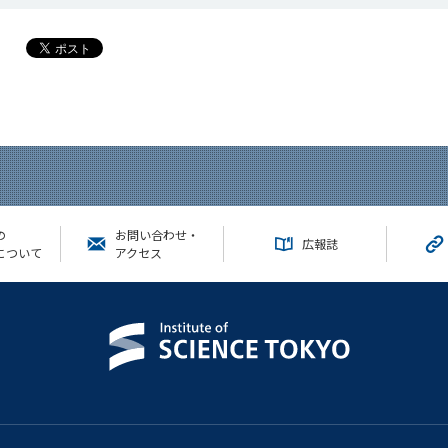
の
お問い合わせ・
広報誌
について
アクセス