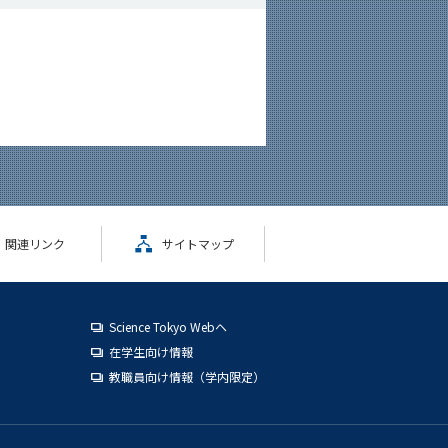
関連リンク
サイトマップ
Science Tokyo Webヘ
在学生向け情報
教職員向け情報（学内限定）