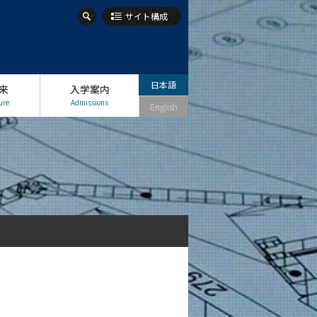
サイト構成
日本語
来
入学案内
ure
Admissions
English