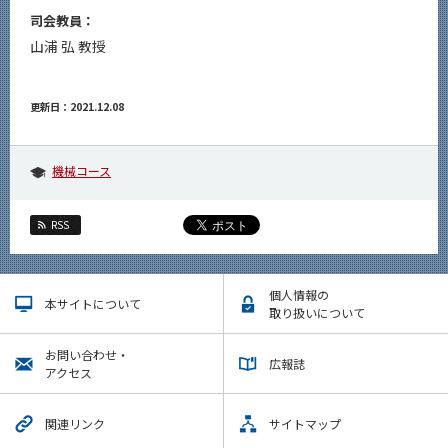
司会教員：
山浦 弘 教授
更新日：2021.12.08
機械コース
RSS
個人情報の
本サイトについて
取り扱いについて
お問い合わせ・
広報誌
アクセス
関連リンク
サイトマップ