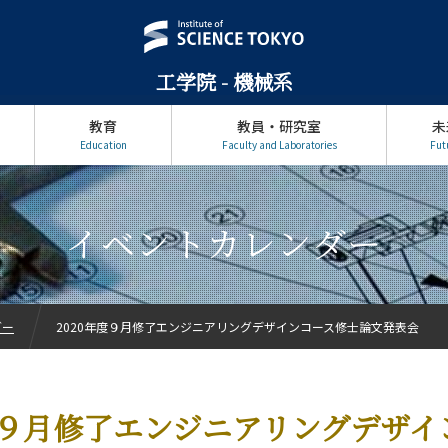
工学院 - 機械系
教育
教員・研究室
未
Education
Faculty and Laboratories
Fut
イベントカレンダー
ダー
2020年度９月修了エンジニアリングデザインコース修士論文発表会
年度９月修了エンジニアリングデザイ