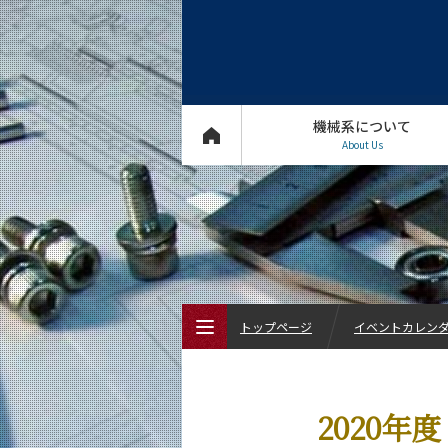
機械系について
About Us
トップページ
イベントカレン
トップページ
2020
機械系について