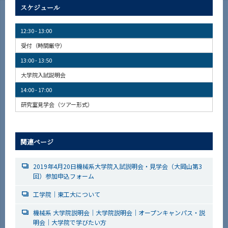
スケジュール
12:30 - 13:00
受付（時間厳守）
13:00 - 13:50
大学院入試説明会
14:00 - 17:00
研究室見学会（ツアー形式）
関連ページ
2019年4月20日機械系大学院入試説明会・見学会（大岡山第3
回）参加申込フォーム
工学院｜東工大について
機械系 大学院説明会｜大学院説明会｜オープンキャンパス・説
明会｜大学院で学びたい方