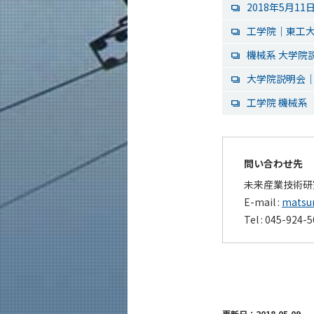
2018年5月
工学院｜東工
機械系 大学院
大学院説明会
工学院 機械系
問い合わせ先
未来産業技術研
E-mail :
matsum
Tel : 045-924-
更新日：2018.05.09