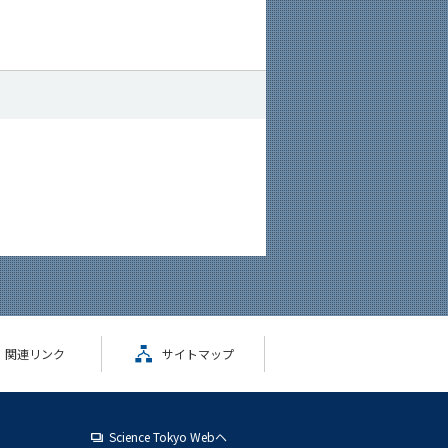
関連リンク
サイトマップ
Science Tokyo Webヘ