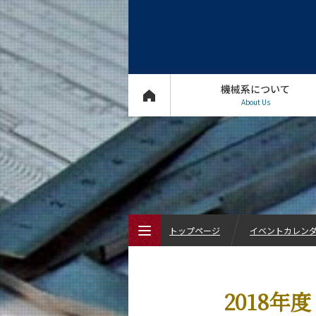
機械系について
About Us
トップページ
イベントカレン
トップページ
2018
機械系について