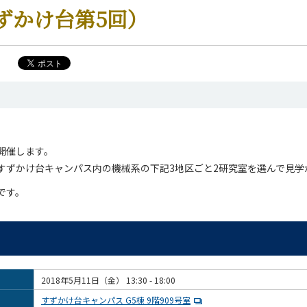
ずかけ台第5回）
開催します。
すずかけ台キャンパス内の機械系の下記3地区ごと2研究室を選んで見学
です。
2018年5月11日（金） 13:30 - 18:00
すずかけ台キャンパス G5棟 9階909号室