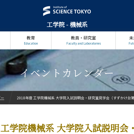
工学院 - 機械系
教育
教員・研究室
未
Education
Faculty and Laboratories
Fut
イベントカレンダー
ダー
2018年度 工学院機械系 大学院入試説明会・研究室見学会（すずかけ台
年度 工学院機械系 大学院入試説明会