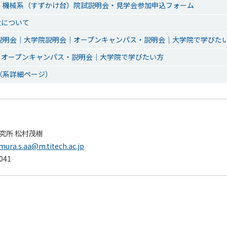
11日 機械系（すずかけ台）院試説明会・見学会参加申込フォーム
大について
説明会｜大学院説明会｜オープンキャンパス・説明会｜大学院で学びた
｜オープンキャンパス・説明会｜大学院で学びたい方
（系詳細ページ）
究所 松村茂樹
ura.s.aa@m.titech.ac.jp
5041