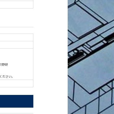
只野研
ください。