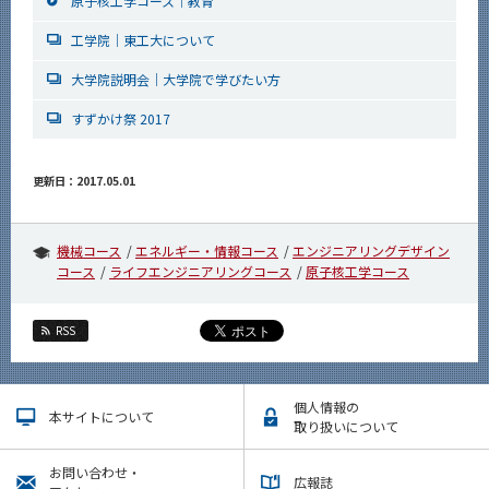
原子核工学コース｜教育
工学院｜東工大について
大学院説明会｜大学院で学びたい方
すずかけ祭 2017
更新日：2017.05.01
機械コース
エネルギー・情報コース
エンジニアリングデザイン
コース
ライフエンジニアリングコース
原子核工学コース
RSS
個人情報の
本サイトについて
取り扱いについて
お問い合わせ・
広報誌