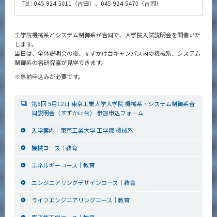
Tel : 045-924-5011（吉田）、045-924-5470（吉岡）
工学院機械系とシステム制御系が合同で、大学院入試説明会を開催いた
します。
当日は、全体説明会の後、すずかけ台キャンパス内の機械系、システム
制御系の各研究室が見学できます。
※事前申込みが必要です。
第6回 5月12日 東京工業大学大学院 機械系・システム制御系合
同説明会（すずかけ台） 参加申込フォーム
入学案内｜東京工業大学 工学院 機械系
機械コース｜教育
エネルギーコース｜教育
エンジニアリングデザインコース｜教育
ライフエンジニアリングコース｜教育