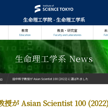
生命理工学院 - 生命理工学系
教育
教員・研究室
未
Education
Faculty and Laboratories
Fut
生命理工学系 News
ws
田中幹子教授が Asian Scientist 100 (2022) に選ばれました
 Asian Scientist 100 (20