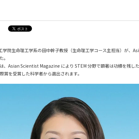
院生命理工学系の田中幹子教授（生命理工学コース主担当）が、Asian Sci
した。
t 100 は、Asian Scientist Magazine により STEM 分野で顕著は功
、国際賞を受賞した科学者から選出されます。