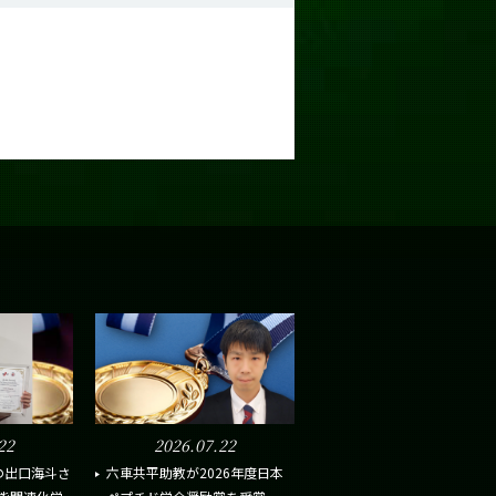
22
2026.07.22
の出口海斗さ
六車共平助教が2026年度日本