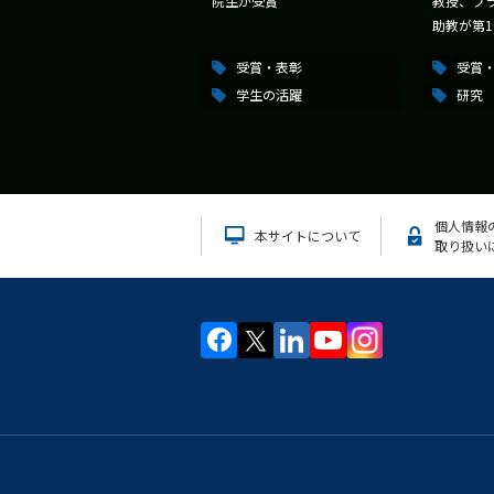
院生が受賞
教授、プ
助教が第10
受賞・表彰
受賞
学生の活躍
研究
個人情報
本サイトについて
取り扱い