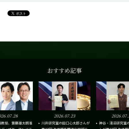
おすすめ記事
026.07.28
2026.07.23
2026.07.
准教授、齋藤雄太朗准
川井研究室の田口心太郎さんが
神谷・淺沼研究室