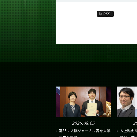
RSS
2026.08.05
2
第35回大隅ジャーナル賞を大学
大上雅史