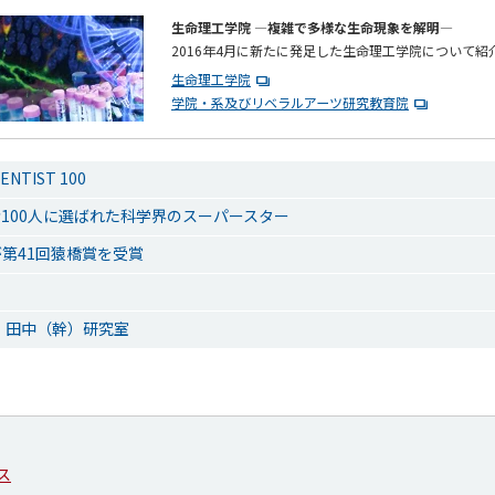
生命理工学院 ―複雑で多様な生命現象を解明―
2016年4月に新たに発足した生命理工学院について紹
生命理工学院
学院・系及びリベラルアーツ研究教育院
IENTIST 100
100人に選ばれた科学界のスーパースター
第41回猿橋賞を受賞
 田中（幹）研究室
ス