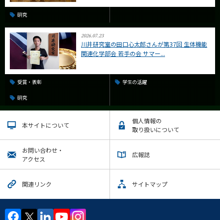
研究
2026.07.23
川井研究室の田口心太郎さんが第37回 生体機能
関連化学部会 若手の会 サマー...
受賞・表彰
学生の活躍
研究
個人情報の
本サイトについて
取り扱いについて
お問い合わせ・
広報誌
アクセス
関連リンク
サイトマップ