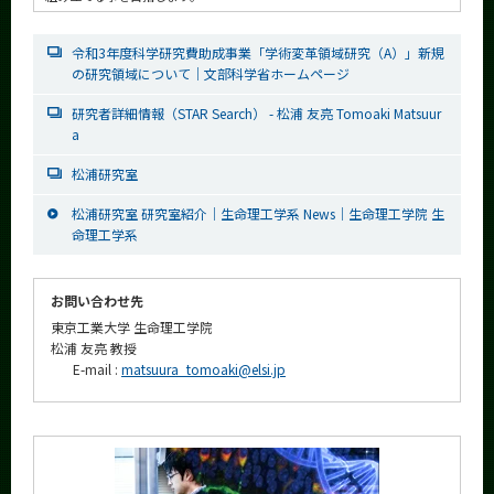
令和3年度科学研究費助成事業「学術変革領域研究（A）」新規
の研究領域について｜文部科学省ホームページ
研究者詳細情報（STAR Search） - 松浦 友亮 Tomoaki Matsuur
a
松浦研究室
松浦研究室 研究室紹介｜生命理工学系 News｜生命理工学院 生
命理工学系
お問い合わせ先
東京工業大学 生命理工学院
松浦 友亮 教授
E-mail :
matsuura_tomoaki@elsi.jp